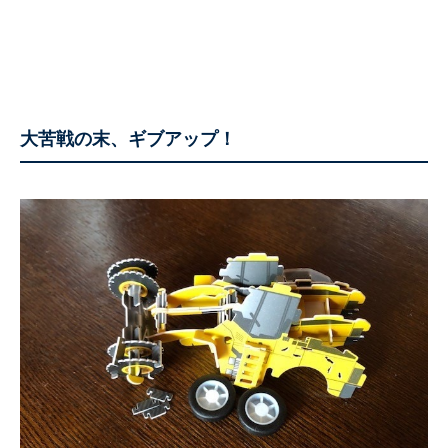
大苦戦の末、ギブアップ！