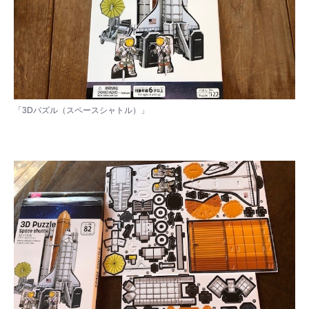
「3Dパズル（スペースシャトル）」