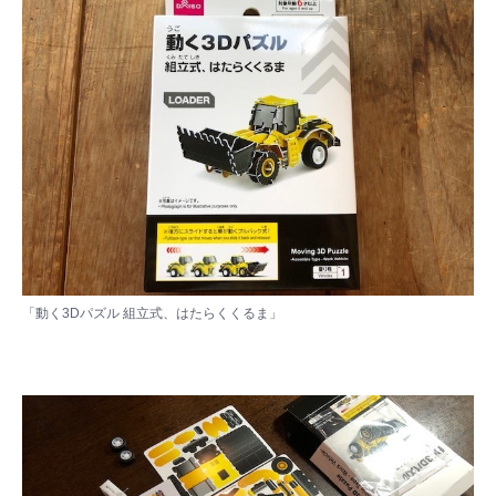
「動く3Dパズル 組立式、はたらくくるま」