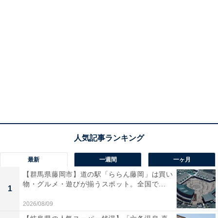
最新
一週間
一ヶ月
【群馬県藤岡市】道の駅「ららん藤岡」は買い
物・グルメ・遊びが揃うスポット。全国で...
1
2026/08/09