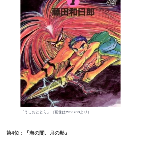
『うしおととら』（画像は
Amazon
より）
第4位：『海の闇、月の影』