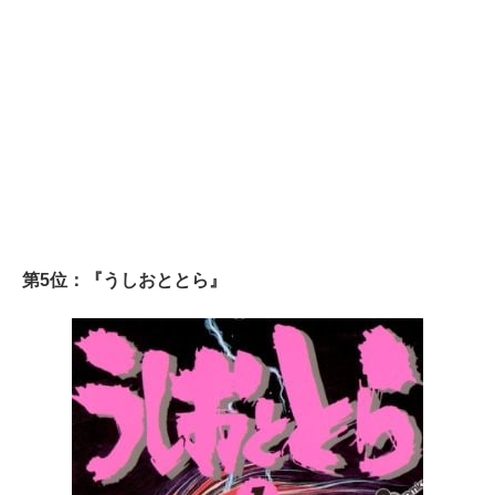
第5位：『うしおととら』