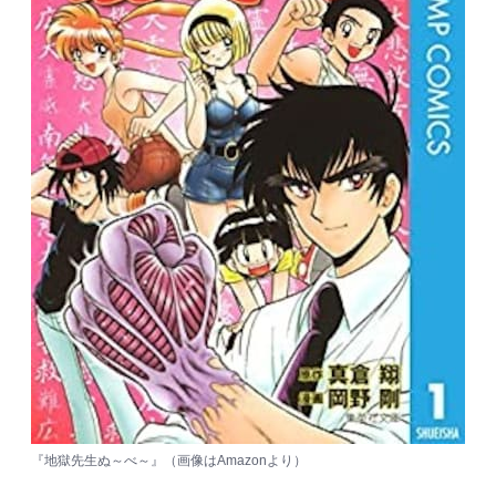
『地獄先生ぬ～べ～』（画像は
Amazon
より）