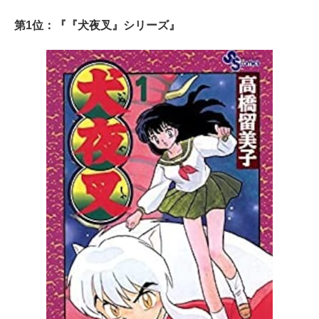
第1位：『『犬夜叉』シリーズ』