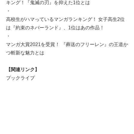
キング！『鬼滅の刃』を抑えた1位とは
・
高校生がハマっているマンガランキング！ 女子高生2位
は『約束のネバーランド』、1位はあの作品！
・
マンガ大賞2021を受賞！ 『葬送のフリーレン』の王道か
つ斬新な魅力とは
【関連リンク】
ブックライブ