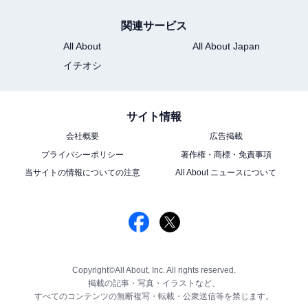
関連サービス
All About
All About Japan
イチオシ
サイト情報
会社概要
広告掲載
プライバシーポリシー
著作権・商標・免責事項
当サイトの情報についての注意
All About ニュースについて
Copyright©All About, Inc. All rights reserved.
掲載の記事・写真・イラストなど、
すべてのコンテンツの無断複写・転載・公衆送信等を禁じます。