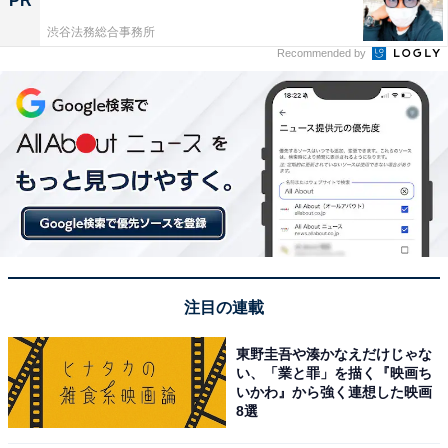
PR
渋谷法務総合事務所
Recommended by
注目の連載
東野圭吾や湊かなえだけじゃな
い、「業と罪」を描く『映画ち
いかわ』から強く連想した映画
8選