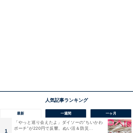
最新
一週間
一ヶ月
「やっと巡り会えたよ」ダイソーの“ちいかわ
ポーチ”が220円で反響。ぬい活＆防災...
1