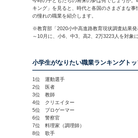
今時の子どもたちの将来の夢は何でしょうか。
キング」を見ると、時代と各国のさまざまな事
の憧れの職業を紹介します。
※教育部「2020小中高進路教育現状調査結果発
～10月に、小6、中3、高2、2万3223人を対
小学生がなりたい職業ランキングトッ
1位 運動選手
2位 医者
3位 教師
4位 クリエイター
5位 プロゲーマー
6位 警察官
7位 料理家（調理師）
8位 歌手