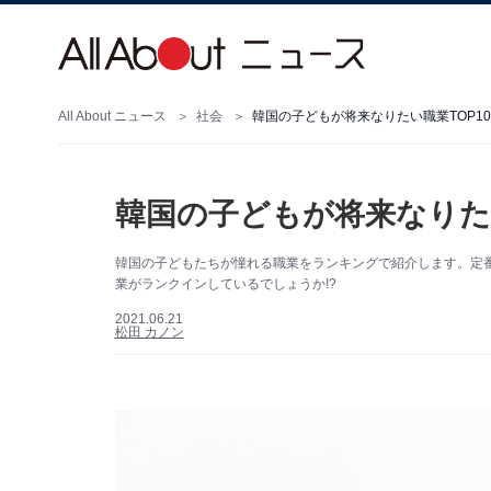
All About ニュース
社会
韓国の子どもが将来なりたい職業TOP1
韓国の子どもが将来なりたい
韓国の子どもたちが憧れる職業をランキングで紹介します。定
業がランクインしているでしょうか!?
2021.06.21
松田 カノン