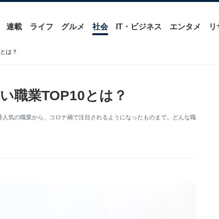
連載
ライフ
グルメ
社会
IT・ビジネス
エンタメ
リ
0とは？
職業TOP10とは？
番人気の職業から、コロナ禍で注目されるようになったものまで。どんな職