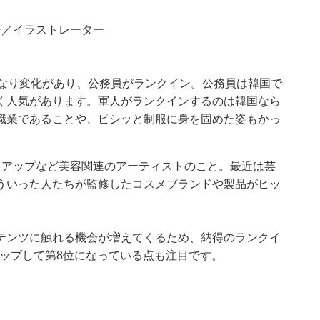
ー／イラストレーター
かなり変化があり、公務員がランクイン。公務員は韓国で
く人気があります。軍人がランクインするのは韓国なら
職業であることや、ピシッと制服に身を固めた姿もかっ
クアップなど美容関連のアーティストのこと。最近は芸
ういった人たちが監修したコスメブランドや製品がヒッ
テンツに触れる機会が増えてくるため、納得のランクイ
アップして第8位になっている点も注目です。