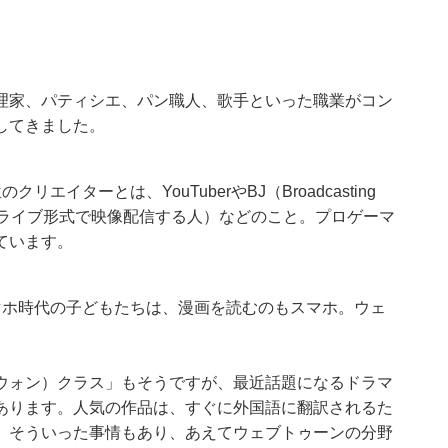
理家、パティシエ、パン職人、歌手といった職業がコン
してきました。
イターとは、YouTuberやBJ（Broadcasting
ー（ライブ形式で映像配信する人）などのこと。プロゲーマ
ています。
マホ時代の子どもたちは、漫画を読むのもスマホ。ウェ
ウォン）クラス」もそうですが、最近話題になるドラマ
あります。人気の作品は、すぐに外国語に翻訳されるた
。そういった事情もあり、あえてウェブトゥーンの分野