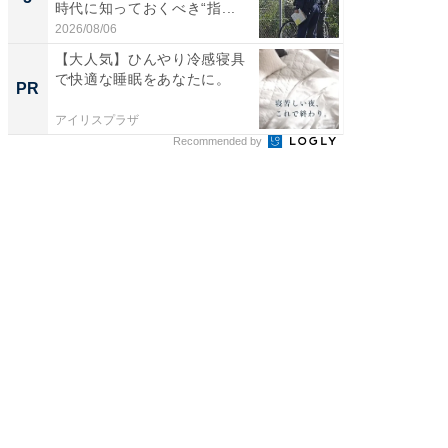
時代に知っておくべき“指...
2026/08/06
【大人気】ひんやり冷感寝具
で快適な睡眠をあなたに。
PR
アイリスプラザ
Recommended by