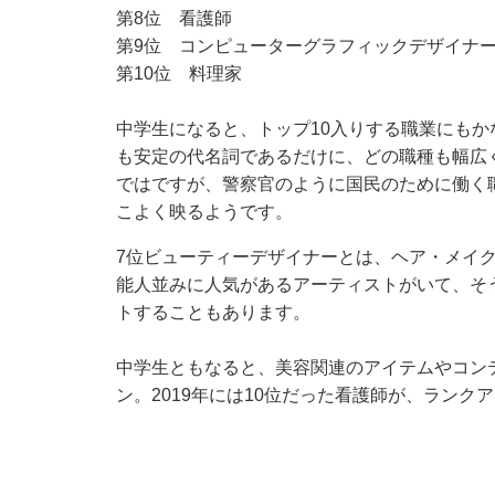
第8位 看護師
第9位 コンピューターグラフィックデザイナ
第10位 料理家
中学生になると、トップ10入りする職業にも
も安定の代名詞であるだけに、どの職種も幅広
ではですが、警察官のように国民のために働く
こよく映るようです。
7位ビューティーデザイナーとは、ヘア・メイ
能人並みに人気があるアーティストがいて、そ
トすることもあります。
中学生ともなると、美容関連のアイテムやコン
ン。2019年には10位だった看護師が、ランク