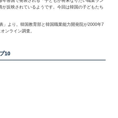
毎年各国で発表される「子どもが将来なりたい職業ラン
情が反映されているようです。今回は韓国の子どもたち
表」より。韓国教育部と韓国職業能力開発院が2000年7
象にオンライン調査。
プ10