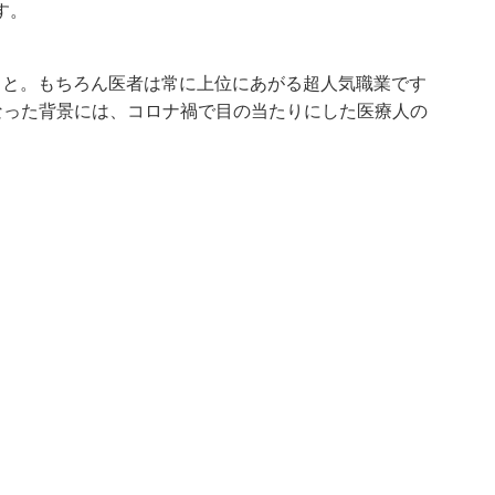
す。
こと。もちろん医者は常に上位にあがる超人気職業です
位となった背景には、コロナ禍で目の当たりにした医療人の