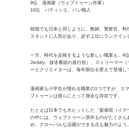
9位 漫画家（ウェブトゥーン作家）
10位 パティシエ、パン職人
韓国でも日本と同じように、教師、警察官、料
スタントに人気があり、必ず上位にランクイン
一方、時代を反映するような新しい職業も。4位のクリエ
Jockey。放送番組の進行役）、ストリーマ
ーとクリエイターは、毎年順位を変えて登場し
漫画家も小学生が憧れる職業の1つですが、ス
ブトゥーンは彼らにとって身近な存在です。
たとえば日本でも大ヒットした「梨泰院（イテ
の中には、ウェブトゥーン原作ものがたくさん
め、グローバルな活躍ができる点も魅力のよう