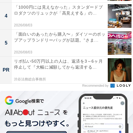
「1000円には見えなかった」スタンダードプ
ロダクツのリュックが「高見えする」の...
4
2026/08/03
「面白いのあったから購入〜」ダイソーのポッ
プアップランドリーバッグが話題。“さま...
5
2026/08/03
リボ払い50万円以上の人は、返済を3～6ヶ月
停止して『大幅に減額してから返済する...
PR
渋谷法務総合事務所
Recommended by