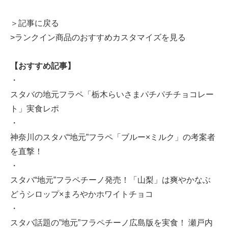
＞記事に戻る
>ランクイン商品のおすすめカスタマイズを見る
【おすすめ記事】
・
スタバの地元フラペ「栃木らいさまパチパチチョコレー
ト」実食レポ
・
神奈川のスタバ“地元”フラペ「ブルー×ミルク」の考案者
を直撃！
・
スタバ“地元”フラペチーノ発売！「山梨」は爽やかなぶ
どうシロップ×まろやかホワイトチョコ
・
スタバ話題の”地元”フラペチーノ広島版を実食！ 瀬戸内