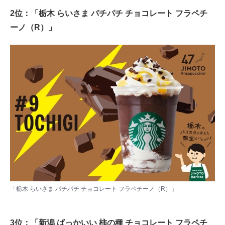
2位：「栃木 らいさま パチパチ チョコレート フラペチ
ーノ（R）」
「栃木 らいさま パチパチ チョコレート フラペチーノ（R）」
3位：「新潟 ばっかいい 柿の種 チョコレート フラペチ