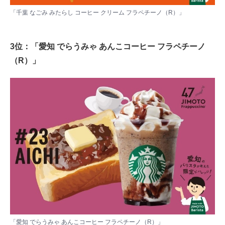
「千葉 なごみ みたらし コーヒー クリーム フラペチーノ（R）」
3位：「愛知 でらうみゃ あんこコーヒー フラペチーノ
（R）」
「愛知 でらうみゃ あんこコーヒー フラペチーノ（R）」