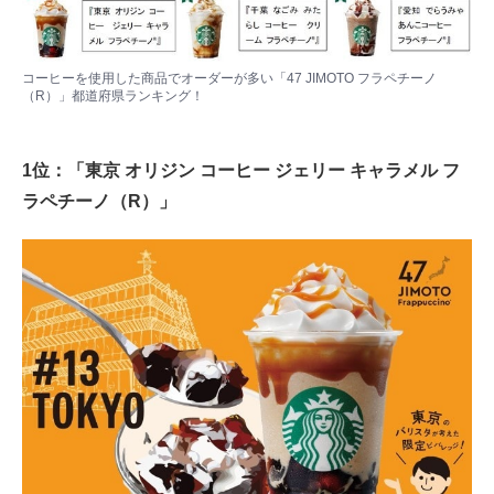
コーヒーを使用した商品でオーダーが多い「47 JIMOTO フラペチーノ
（R）」都道府県ランキング！
1位：「東京 オリジン コーヒー ジェリー キャラメル フ
ラペチーノ（R）」