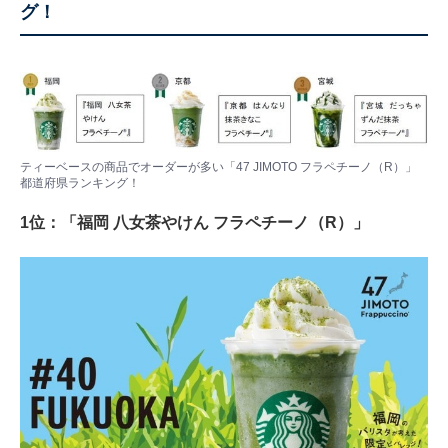
グ！
ティーベースの商品でオーダーが多い「47 JIMOTO フラペチーノ（R）」
都道府県ランキング！
1位：「福岡 八女茶やけん フラペチーノ（R）」