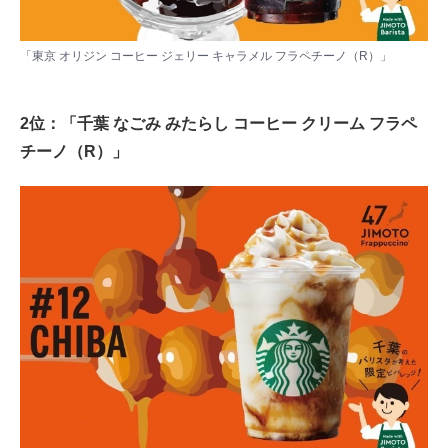
「東京 オリジン コーヒー ジェリー キャラメル フラペチーノ（R）」
2位：「千葉 なごみ みたらし コーヒー クリーム フラペ
チーノ（R）」