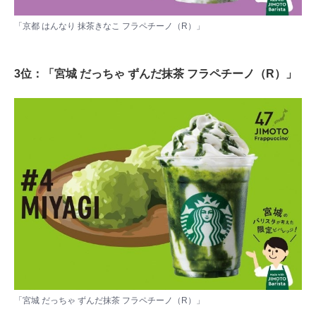
「京都 はんなり 抹茶きなこ フラペチーノ（R）」
3位：「宮城 だっちゃ ずんだ抹茶 フラペチーノ（R）」
「宮城 だっちゃ ずんだ抹茶 フラペチーノ（R）」