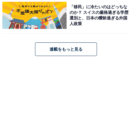
「移民」に冷たいのはどっちな
のか？ スイスの厳格過ぎる学歴
選別と、日本の曖昧過ぎる外国
人政策
「ピーチメルバ」
連載をもっと見る
「ピーチメルバ」のシロップ漬けされた白桃の下には、
酸味のあるラズベリーゼリー、オーツ麦ミルクを使った
ムース、そしてふわふわのスポンジが重なっています。