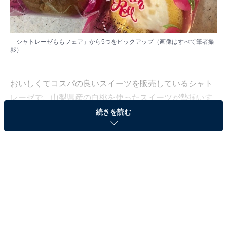
「シャトレーゼももフェア」から5つをピックアップ（画像はすべて筆者撮
影）
おいしくてコスパの良いスイーツを販売しているシャト
レーゼで、山梨県産の白桃を使ったスイーツが勢揃いす
る「シャトレーゼももフェア」が開催されています。ど
続きを読む
れも美味しそうに見えて迷ってしまう……。それが正直
なところではないでしょうか。今回は特におすすめの白
桃スイーツを5つピックアップします。
クリームの中にはたっぷり白桃「ショートケー
キ」