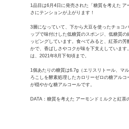
1品目は6月4日に発売された「糖質を考えた 
さにテンションが上がります！
3層になっていて、下から大豆を使ったチョコ
ップで味付けした低糖質のスポンジ、低糖質の
ッピングしています。食べてみると、紅茶の芳
かで、香ばしさやコクが味を下支えしています
は、2021年8月下旬頃まで。
1個あたりの糖質は6.7g（エリスリトール、
ろこしを酵素処理したカロリーゼロの糖アルコ
が穏やかな糖アルコールです。
DATA：糖質を考えた アーモンドミルクと紅茶のカ