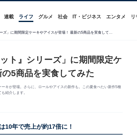
連載
ライフ
グルメ
社会
IT・ビジネス
エンタメ
リ
「シャトレーゼの『糖質カット』シリーズ」に期間限定ケーキやアイスが登場！ 最新の5商品を実食してみた
ット』シリーズ」に期間限定ケ
新の5商品を実食してみた
ケーキが登場。さらに、ロールやアイスの新作も。この夏食べたい新作5種
ても紹介します。
10年で売上が約17倍に！