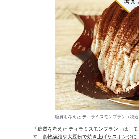
糖質を考えた ティラミスモンブラン（税込3
「糖質を考えた ティラミスモンブラン」は、
す。食物繊維や大豆粉で焼き上げたスポンジに