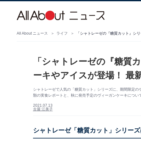
All About ニュース
ライフ
「シャトレーゼの『糖質カ
ーキやアイスが登場！ 最
シャトレーゼで人気の「糖質カット」シリーズに、期間限定の
類の実食レポートと、秋に発売予定のヴィーガンケーキについ
2021.07.13
古屋 江美子
シャトレーゼ「糖質カット」シリーズは