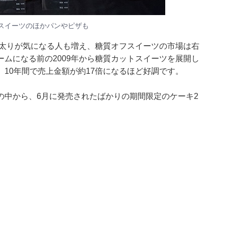
スイーツのほかパンやピザも
ナ太りが気になる人も増え、糖質オフスイーツの市場は右
ムになる前の2009年から糖質カットスイーツを展開し
10年間で売上金額が約17倍になるほど好調です。
の中から、6月に発売されたばかりの期間限定のケーキ2