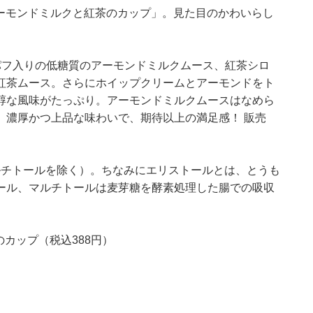
アーモンドミルクと紅茶のカップ」。見た目のかわいらし
パフ入りの低糖質のアーモンドミルクムース、紅茶シロ
紅茶ムース。さらにホイップクリームとアーモンドをト
醇な風味がたっぷり。アーモンドミルクムースはなめら
。濃厚かつ上品な味わいで、期待以上の満足感！ 販売
マルチトールを除く）。ちなみにエリストールとは、とうも
ール、マルチトールは麦芽糖を酵素処理した腸での吸収
ップ（税込388円）​​