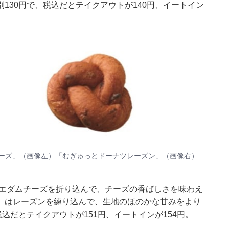
130円で、税込だとテイクアウトが140円、イートイン
チーズ」（画像左）「むぎゅっとドーナツレーズン」（画像右）
産エダムチーズを折り込んで、チーズの香ばしさを味わえ
」はレーズンを練り込んで、生地のほのかな甘みをより
込だとテイクアウトが151円、イートインが154円。