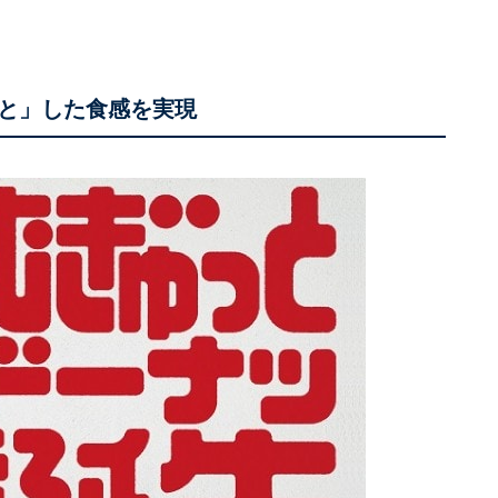
と」した食感を実現