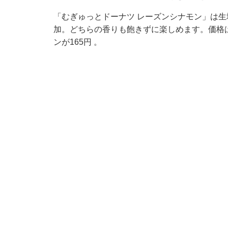
「むぎゅっとドーナツ レーズンシナモン」は
加。どちらの香りも飽きずに楽しめます。価格は
ンが165円 。