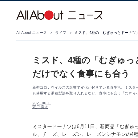
All About ニュース
ライフ
ミスド、4種の「むぎゅっとドーナツ
ミスド、4種の「むぎゅっ
だけでなく食事にも合う
新型コロナウイルスの影響で変化が起きている食生活。ミスタ
も使用する湯種製法を取り入れるなど、食事にも合う「むぎゅ
2021.06.11
宍戸 奏太
ミスタードーナツは6月11日、新商品「むぎゅ
ル、チーズ、レーズン、レーズンシナモンの4