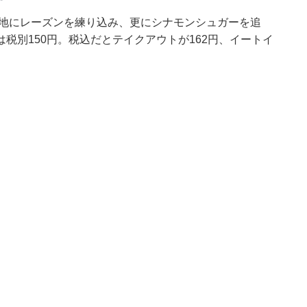
生地にレーズンを練り込み、更にシナモンシュガーを追
税別150円。税込だとテイクアウトが162円、イートイ