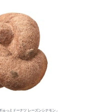
ぎゅっとドーナツ レーズンシナモン」