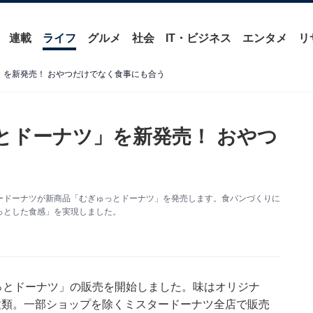
連載
ライフ
グルメ
社会
IT・ビジネス
エンタメ
リ
」を新発売！ おやつだけでなく食事にも合う
とドーナツ」を新発売！ おやつ
ードーナツが新商品「むぎゅっとドーナツ」を発売します。食パンづくりに
っとした食感」を実現しました。
っとドーナツ」の販売を開始しました。味はオリジナ
種類。一部ショップを除くミスタードーナツ全店で販売