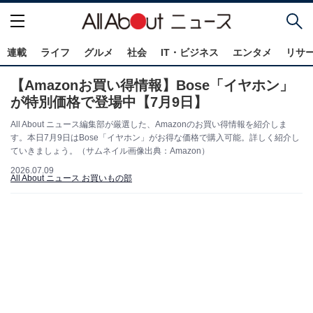
連載
ライフ
グルメ
社会
IT・ビジネス
エンタメ
リサ
【Amazonお買い得情報】Bose「イヤホン」
が特別価格で登場中【7月9日】
All About ニュース編集部が厳選した、Amazonのお買い得情報を紹介しま
す。本日7月9日はBose「イヤホン」がお得な価格で購入可能。詳しく紹介し
ていきましょう。（サムネイル画像出典：Amazon）
2026.07.09
All About ニュース お買いもの部