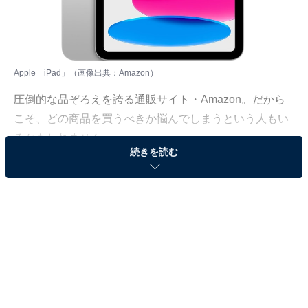
Apple「iPad」（画像出典：Amazon）
圧倒的な品ぞろえを誇る通販サイト・Amazon。だから
こそ、どの商品を買うべきか悩んでしまうという人もい
るかもしれません。
続きを読む
そんな人に向けて、Amazonで売れ筋ランキング1位を獲
得しているベストセラー商品を厳選して紹介します。今
回取り上げるのは、「iPad」カテゴリでベストセラー1
位を獲得している、Apple「11 インチ iPad (A16)」で
す。