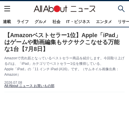
連載
ライフ
グルメ
社会
IT・ビジネス
エンタメ
リサ
【Amazonベストセラー1位】Apple「iPad」
はゲームや動画編集もサクサクこなせる万能
な1台【7月8日】
Amazonで売れ筋となっているベストセラー商品を紹介します。今回取り上げ
るのは、「iPad」カテゴリでベストセラー1位を獲得している、
Apple「iPad」の「11 インチ iPad (A16)」です。（サムネイル画像出典：
Amazon）
2026.07.08
All About ニュース お買いもの部