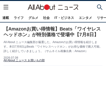
連載
ライフ
グルメ
社会
IT・ビジネス
エンタメ
リサ
【Amazonお買い得情報】Beats「ワイヤレス
ヘッドホン」が特別価格で登場中【7月8日】
All About ニュース編集部が厳選した、Amazonのお買い得情報を紹介しま
す。本日7月8日はBeats「ワイヤレスヘッドホン」がお得な価格で購入可能。
詳しく紹介していきましょう。（サムネイル画像出典：Amazon）
2026.07.08
All About ニュース お買いもの部