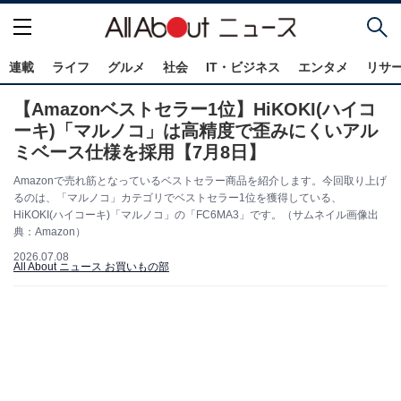
連載
ライフ
グルメ
社会
IT・ビジネス
エンタメ
リサ
【Amazonベストセラー1位】HiKOKI(ハイコ
ーキ)「マルノコ」は高精度で歪みにくいアル
ミベース仕様を採用【7月8日】
Amazonで売れ筋となっているベストセラー商品を紹介します。今回取り上げ
るのは、「マルノコ」カテゴリでベストセラー1位を獲得している、
HiKOKI(ハイコーキ)「マルノコ」の「FC6MA3」です。（サムネイル画像出
典：Amazon）
2026.07.08
All About ニュース お買いもの部