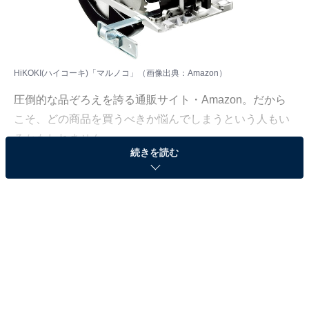
HiKOKI(ハイコーキ)「マルノコ」（画像出典：Amazon）
圧倒的な品ぞろえを誇る通販サイト・Amazon。だから
こそ、どの商品を買うべきか悩んでしまうという人もい
るかもしれません。
続きを読む
そんな人に向けて、Amazonで売れ筋ランキング1位を獲
得しているベストセラー商品を厳選して紹介します。今
回取り上げるのは、「マルノコ」カテゴリでベストセラ
ー1位を獲得している、HiKOKI(ハイコーキ)
「FC6MA3」です。