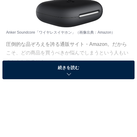
Anker Soundcore「ワイヤレスイヤホン」（画像出典：Amazon）
圧倒的な品ぞろえを誇る通販サイト・Amazon。だから
こそ、どの商品を買うべきか悩んでしまうという人もい
るかもしれません。
続きを読む
そんな人に向けて、Amazonで売れ筋ランキング1位を獲
得しているベストセラー商品を厳選して紹介します。今
回取り上げるのは、「ワイヤレスイヤホン」カテゴリで
ベストセラー1位を獲得している、Anker
Soundcore「Soundcore AeroFit 2」です。