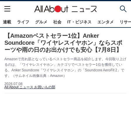
連載
ライフ
グルメ
社会
IT・ビジネス
エンタメ
リサ
【Amazonベストセラー1位】Anker
Soundcore「ワイヤレスイヤホン」ならスポ
ーツや雨の日のお出かけでも安心【7月8日】
Amazonで売れ筋となっているベストセラー商品を紹介します。今回取り上げ
るのは、「ワイヤレスイヤホン」カテゴリでベストセラー1位を獲得してい
る、Anker Soundcore「ワイヤレスイヤホン」の「Soundcore AeroFit 2」で
す。（サムネイル画像出典：Amazon）
2026.07.08
All About ニュース お買いもの部