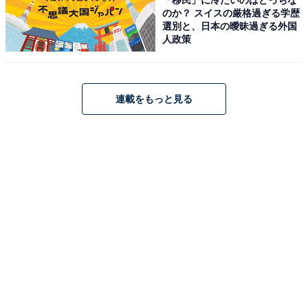
品5選
のか？ スイスの厳格過ぎる学歴
選別と、日本の曖昧過ぎる外国
人政策
Anker Soundcore「AeroClip」
連載をもっと見る
Anker Soundcore AeroClip ミッドナイトブラック
Amazonで見る
Anker Soundcore「C40i」