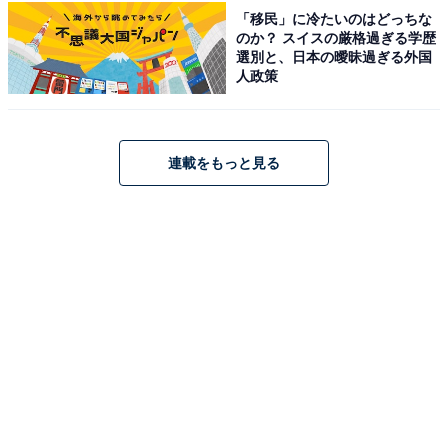
温泉 湯香郷」はアクセス抜群の立地で天然温泉
「移民」に冷たいのはどっちな
が楽しめる【全国の温泉好きに聞いた】
のか？ スイスの厳格過ぎる学歴
選別と、日本の曖昧過ぎる外国
人政策
連載をもっと見る
1
2