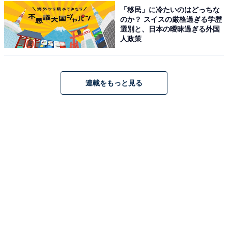
1
2
「移民」に冷たいのはどっちな
のか？ スイスの厳格過ぎる学歴
選別と、日本の曖昧過ぎる外国
人政策
連載をもっと見る