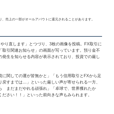
り、売上の一部がオールアバウトに還元されることがあります。
やり直します」とつづり、3枚の画像を投稿。FX取引に
「取引関連お知らせ」の画面が写っています。預り金不
や追証の発生を知らせる内容が表示されており、投資での厳し
資に関しての運が皆無かと」「もう信用取引とFXから足
り戻すまでは…」といった厳しい声が寄せられる一方、
ら まだまだやれる頑張れ」「卓球で、世界獲れたか
ください！！」といった前向きな声もみられます。