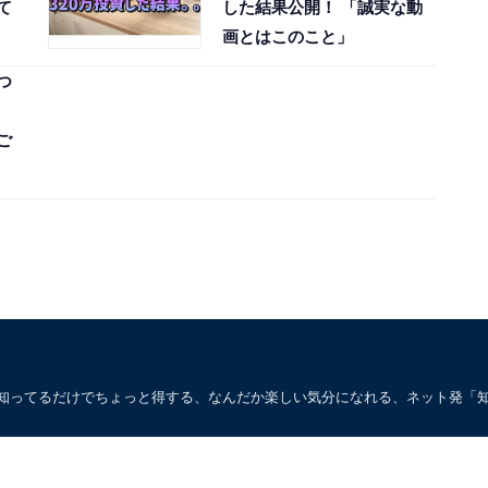
て
した結果公開！ 「誠実な動
画とはこのこと」
つ
ご
。知ってるだけでちょっと得する、なんだか楽しい気分になれる、ネット発「