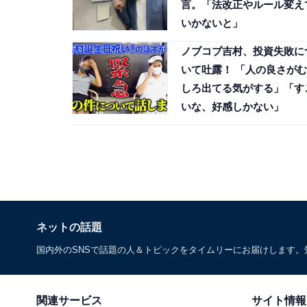
言。「法改正やルール変え
いかないと」
ノブコブ吉村、投資失敗に
いて吐露！ 「人の良さがむ
しろ出てる気がする」「す
いな、好感しかない」
ネットの話題
国内外のSNSで話題の人＆トピックをタイムリーにお届けします
関連サービス
サイト情報