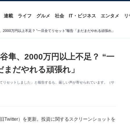
連載
ライフ
グルメ
社会
IT・ビジネス
エンタメ
リ
2000万円以上不足？ “一旦全てリセット”報告「まだまだやれる頑張れ」
隼、2000万円以上不足？ “一
だまだやれる頑張れ」
全てリセットしました」と報告するも、厳しい声が寄せられています。（サ
Twitter）を更新。投資に関するスクリーンショットを