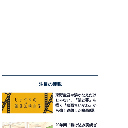
注目の連載
東野圭吾や湊かなえだけ
じゃない、「業と罪」を
描く『映画ちいかわ』か
ら強く連想した映画8選
20年間「駆け込み実績ゼ