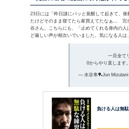
23日には「昨日謎にパッと覚醒して起きて、
たけどそのまま寝てたら家買えてたなぁ… 完
谷さん。こちらにも、「止めてくれる身内の人
ど厳しい声が相次いでいました。気になる人は
一旦全て
0からやり直します
— 水谷隼🏓Jun Mizutani 
負ける人は無駄