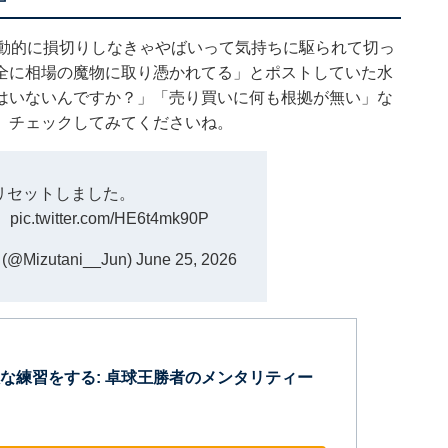
衝動的に損切りしなきゃやばいって気持ちに駆られて切っ
全に相場の魔物に取り憑かれてる」とポストしていた水
はいないんですか？」「売り買いに何も根拠が無い」な
、チェックしてみてくださいね。
リセットしました。
。
pic.twitter.com/HE6t4mk90P
(@Mizutani__Jun)
June 25, 2026
な練習をする: 卓球王勝者のメンタリティー