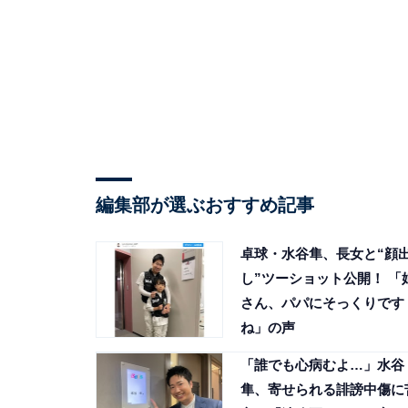
編集部が選ぶおすすめ記事
卓球・水谷隼、長女と“顔
し”ツーショット公開！ 「
さん、パパにそっくりです
ね」の声
「誰でも心病むよ…」水谷
隼、寄せられる誹謗中傷に