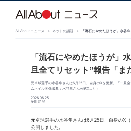
All About ニュース
ネットの話題
「流石にやめたほうが」水谷隼、
「流石にやめたほうが」水谷
旦全てリセット”報告「ま
元卓球選手の水谷隼さんは6月25日、自身のXを更新。「一旦
ムネイル画像出典：水谷隼さん公式Xより）
2026.06.25
多町野 望
元卓球選手の水谷隼さんは6月25日、自身のX（旧
公開しました。