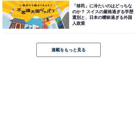
「移民」に冷たいのはどっちな
のか？ スイスの厳格過ぎる学歴
選別と、日本の曖昧過ぎる外国
人政策
連載をもっと見る
1
2