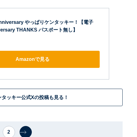
h Anniversary やっぱりケンタッキー！【電子
iversary THANKS パスポート無し】
Amazonで見る
ンタッキー公式Xの投稿も見る！
2