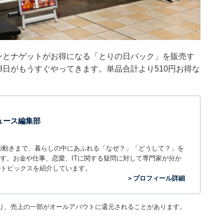
キンとナゲットがお得になる「とりの日パック」を販売す
8日がもうすぐやってきます。単品合計より510円お得な
 ニュース編集部
世の中の動きまで、暮らしの中にあふれる「なぜ？」「どうして？」を
ィアです。お金や仕事、恋愛、ITに関する疑問に対して専門家が分か
のトピックスを紹介しています。
＞プロフィール詳細
り、売上の一部がオールアバウトに還元されることがあります。