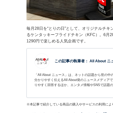
毎月28日を“とりの日”として、オリジナルチ
るケンタッキーフライドチキン（KFC）。6月2
1290円で楽しめる人気企画です。
この記事の執筆者：
All About
「All About ニュース」は、ネットの話題から
分かりやすく伝えるAll About発のニュースメデ
りやすく回答するほか、エンタメ情報やSNSで話題
※本記事で紹介している商品の購入やサービスの利用によ