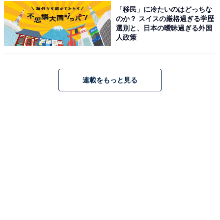
「移民」に冷たいのはどっちな
のか？ スイスの厳格過ぎる学歴
選別と、日本の曖昧過ぎる外国
人政策
1
2
連載をもっと見る