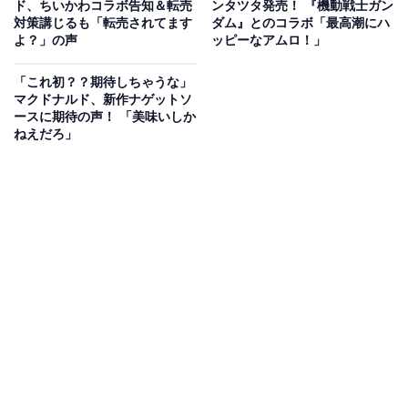
ド、ちいかわコラボ告知＆転売
ンタツタ発売！ 『機動戦士ガン
対策講じるも「転売されてます
ダム』とのコラボ「最高潮にハ
よ？」の声
ッピーなアムロ！」
「これ初？？期待しちゃうな」
マクドナルド、新作ナゲットソ
ースに期待の声！ 「美味いしか
ねえだろ」
リプライで「マックカード」が当たるキャンペー
ンも