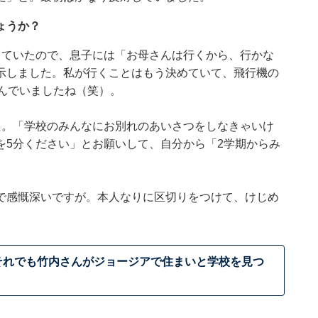
ょうか？
っていたので、息子には「お母さんは行くから、行かな
示しました。私が行くことはもう決めていて、飛行機の
んでいましたね（笑）。
た。「学校のみんなにお別れのあいさつをしなきゃいけ
を5分ください」とお願いして、自分から「2学期からみ
で感慨深いですが。本人なりに区切りをつけて、けじめ
それでも竹内さんがジョージアで住まいと学校を見つ