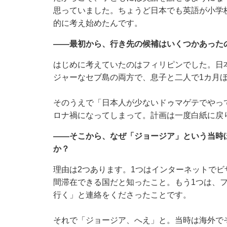
思っていました。ちょうど日本でも英語が小学
的に考え始めたんです。
——最初から、行き先の候補はいくつかあった
はじめに考えていたのはフィリピンでした。日
ジャーなセブ島の両方で、息子と二人で1カ月
そのうえで「日本人が少ないドゥマゲテでやっ
ロナ禍になってしまって。計画は一度白紙に戻
——そこから、なぜ「ジョージア」という当時
か？
理由は2つあります。1つはインターネットでビ
間滞在できる国だと知ったこと。もう1つは、
行く」と連絡をくださったことです。
それで「ジョージア、へえ」と。当時は海外で