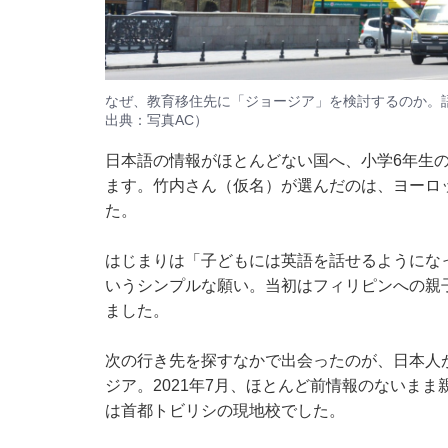
なぜ、教育移住先に「ジョージア」を検討するのか。
出典：写真AC）
日本語の情報がほとんどない国へ、小学6年生
ます。竹内さん（仮名）が選んだのは、ヨーロ
た。
はじまりは「子どもには英語を話せるようにな
いうシンプルな願い。当初はフィリピンへの親
ました。
次の行き先を探すなかで出会ったのが、日本人
ジア。2021年7月、ほとんど前情報のないま
は首都トビリシの現地校でした。