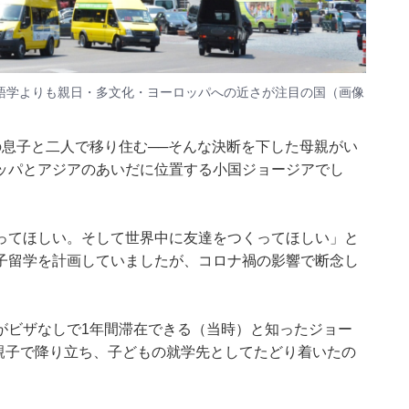
語学よりも親日・多文化・ヨーロッパへの近さが注目の国（画像
の息子と二人で移り住む──そんな決断を下した母親がい
ッパとアジアのあいだに位置する小国ジョージアでし
ってほしい。そして世界中に友達をつくってほしい」と
子留学を計画していましたが、コロナ禍の影響で断念し
がビザなしで1年間滞在できる（当時）と知ったジョー
ま親子で降り立ち、子どもの就学先としてたどり着いたの