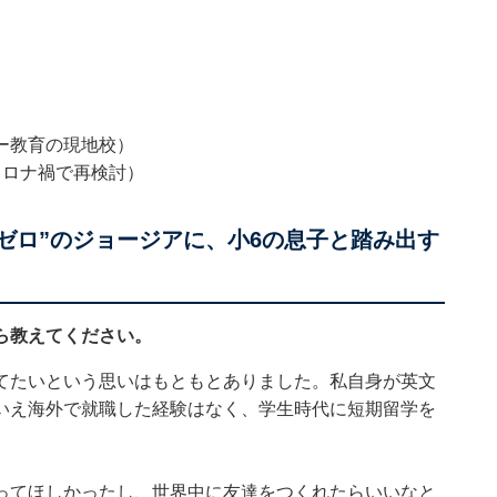
）
）
ュタイナー教育の現地校）
コロナ禍で再検討）
ゼロ”のジョージアに、小6の息子と踏み出す
ら教えてください。
てたいという思いはもともとありました。私自身が英文
いえ海外で就職した経験はなく、学生時代に短期留学を
ってほしかったし、世界中に友達をつくれたらいいなと