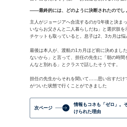
——最終的には、どのように決断されたのでし
主人がジョージアへ合流するのが1年後と決ま
いならお父さんと二人暮らしだね」と選択肢を
チケットも取っていると。息子は2、3カ月は悩
最後は本人が、渡航の1カ月ほど前に決めまし
ないから」と言って、担任の先生に「朝の時間
んなと別れる」とクラスで話したそうです。
担任の先生からそれを聞いて……思い出すだけ
がついた状態で行くことができました
情報もコネも「ゼロ」。
次ページ
けられた理由