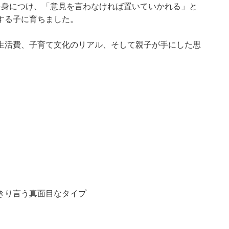
を身につけ、「意見を言わなければ置いていかれる」と
する子に育ちました。
生活費、子育て文化のリアル、そして親子が手にした思
きり言う真面目なタイプ