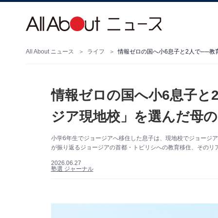
All About ニュース
ライフ
情報ゼロの国へ小6息子と2人で──
情報ゼロの国へ小6息子と
ジア現地校」を選んだ母の
小学6年生でジョージアへ移住した息子は、現地校でジョージ
が振り返るジョージアの首都・トビリシへの教育移住、そのリ
2026.06.27
塾選 ジャーナル