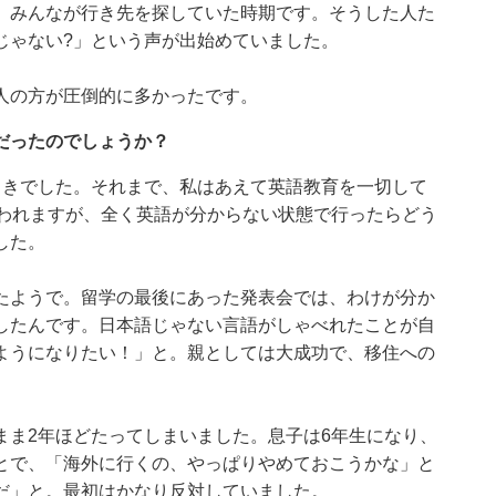
、みんなが行き先を探していた時期です。そうした人た
じゃない?」という声が出始めていました。
人の方が圧倒的に多かったです。
だったのでしょうか？
ときでした。それまで、私はあえて英語教育を一切して
言われますが、全く英語が分からない状態で行ったらどう
した。
たようで。留学の最後にあった発表会では、わけが分か
したんです。日本語じゃない言語がしゃべれたことが自
ようになりたい！」と。親としては大成功で、移住への
まま2年ほどたってしまいました。息子は6年生になり、
とで、「海外に行くの、やっぱりやめておこうかな」と
だ」と。最初はかなり反対していました。