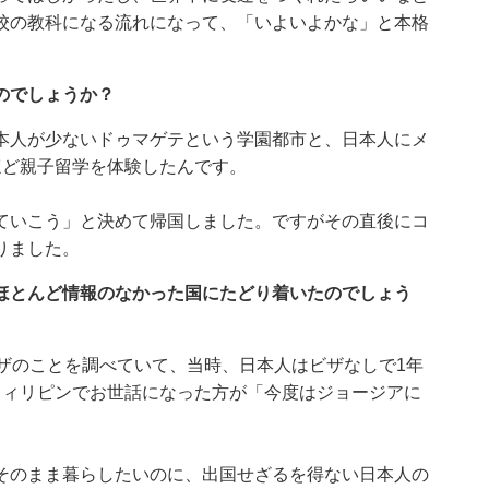
校の教科になる流れになって、「いよいよかな」と本格
のでしょうか？
本人が少ないドゥマゲテという学園都市と、日本人にメ
ほど親子留学を体験したんです。
ていこう」と決めて帰国しました。ですがその直後にコ
りました。
ほとんど情報のなかった国にたどり着いたのでしょう
ザのことを調べていて、当時、日本人はビザなしで1年
フィリピンでお世話になった方が「今度はジョージアに
そのまま暮らしたいのに、出国せざるを得ない日本人の