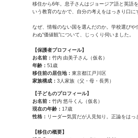
移住から6年。息子さんはジョージア語と英語
いう教育のなかで、自分の考えをはっきり口に
なぜ、情報のない国を選んだのか。学校選びや
わぬ“価値観”について、じっくり伺いました。
【保護者プロフィール】
お名前：
竹内 由美子さん（仮名）
年齢：
51歳
移住前の居住地：
東京都江戸川区
家族構成：
3人家族（父・母・長男）
【子どものプロフィール】
お名前：
竹内 悠斗くん（仮名）
現在の年齢：
17歳
性格：
リーダー気質だが人見知り。正論をはっ
【移住の概要】