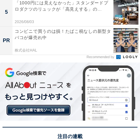
「1000円には見えなかった」スタンダードプ
ロダクツのリュックが「高見えする」の...
5
2026/08/03
コンビニで買うのは損！たばこ税なしの新型タ
バコが爆売れ中
PR
株式会社HAL
Recommended by
注目の連載