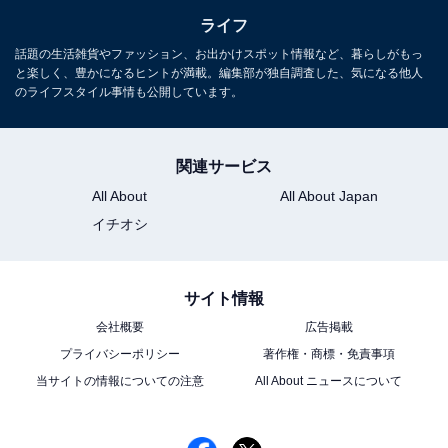
ライフ
話題の生活雑貨やファッション、お出かけスポット情報など、暮らしがもっ
と楽しく、豊かになるヒントが満載。編集部が独自調査した、気になる他人
のライフスタイル事情も公開しています。
関連サービス
All About
All About Japan
イチオシ
サイト情報
会社概要
広告掲載
プライバシーポリシー
著作権・商標・免責事項
当サイトの情報についての注意
All About ニュースについて