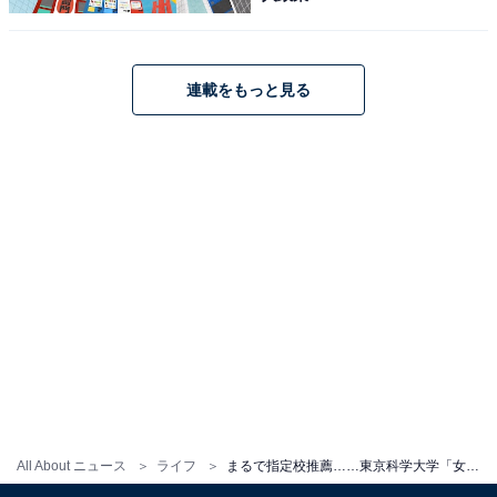
連載をもっと見る
All About ニュース
ライフ
まるで指定校推薦……東京科学大学「女子枠」の不公平感をデータで検証【女子間の格差も】