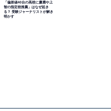
「偏差値40台の高校に慶應や上
智の指定校推薦」はなぜ起き
る？ 受験ジャーナリストが解き
明かす