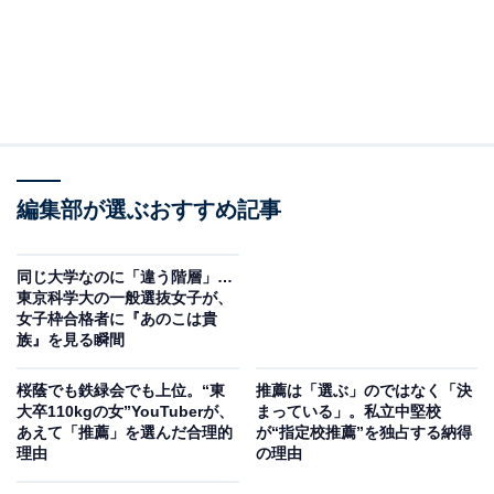
編集部が選ぶおすすめ記事
同じ大学なのに「違う階層」…
東京科学大の一般選抜女子が、
女子枠合格者に『あのこは貴
族』を見る瞬間
桜蔭でも鉄緑会でも上位。“東
推薦は「選ぶ」のではなく「決
大卒110kgの女”YouTuberが、
まっている」。私立中堅校
あえて「推薦」を選んだ合理的
が“指定校推薦”を独占する納得
理由
の理由