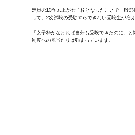
定員の10％以上が女子枠となったことで一般
して、2次試験の受験すらできない受験生が増
「女子枠がなければ自分も受験できたのに」と
制度への風当たりは強まっています。