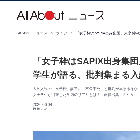
All About ニュース
ライフ
「女子枠はSAPIX出身集団」東京科
「女子枠はSAPIX出身集
学生が語る、批判集まる入
大学入試の「女子枠」設置に「不公平だ」と批判が集まるなか、
女子学生が目撃した学内のリアルとは？（画像出典：PIXTA）
2026.06.04
佐藤 れん