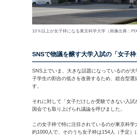
10％以上が女子枠になる東京科学大学（画像出典：PIX
SNSで物議を醸す大学入試の「女子枠
SNS上でいま、大きな話題になっているのが
子学生の割合の低さを改善するため、総合型選
す。
それに対して「女子だけしか受験できない入試が
国会でも取り上げられ議論を呼びました。
この女子枠で特に注目されているのが東京科学大
約1000人で、そのうち女子枠は154人（予定