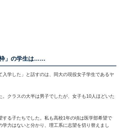
枠」の学生は……
て入学した」と話すのは、同大の現役女子学生であるヤ
た。クラスの大半は男子でしたが、女子も10人ほどいた
望する子たちでした。私も高校1年の頃は医学部希望で
の学力はないと分かり、理工系に志望を切り替えまし