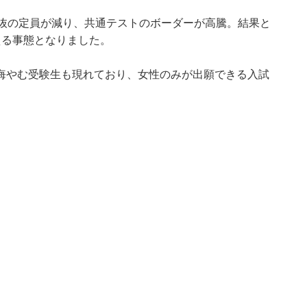
選抜の定員が減り、共通テストのボーダーが高騰。結果と
える事態となりました。
悔やむ受験生も現れており、女性のみが出願できる入試