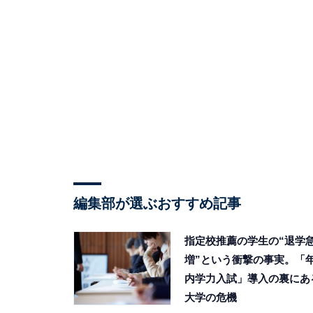
編集部が選ぶおすすめ記事
指定校推薦の学生の“退学
増”という衝撃の事実。「
内学力入試」導入の裏にあ
大学の危機