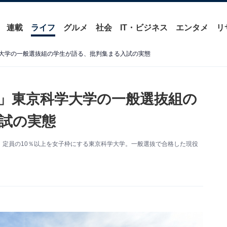
連載
ライフ
グルメ
社会
IT・ビジネス
エンタメ
リ
学大学の一般選抜組の学生が語る、批判集まる入試の実態
団」東京科学大学の一般選抜組の
試の実態
定員の10％以上を女子枠にする東京科学大学。一般選抜で合格した現役