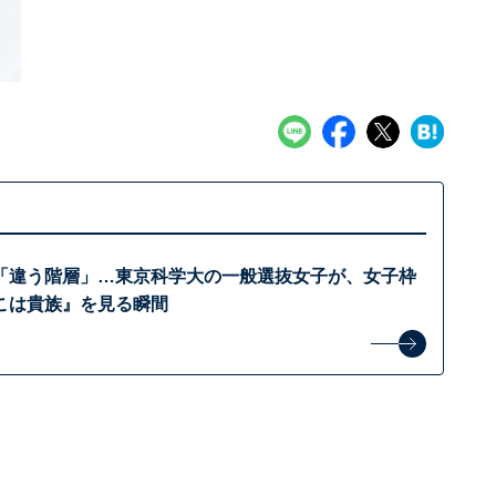
「違う階層」…東京科学大の一般選抜女子が、女子枠
こは貴族』を見る瞬間