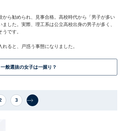
校から勧められ、見事合格。高校時代から「男子が多い
いました。実際、理工系は公立高校出身の男子が多く、
そうです。
入れると、戸惑う事態になりました。
一般選抜の女子は一握り？
2
3