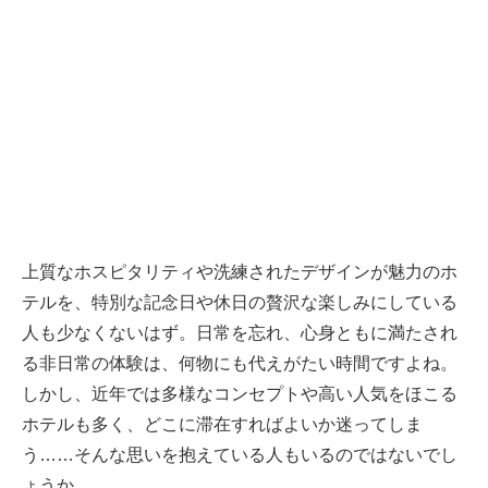
上質なホスピタリティや洗練されたデザインが魅力のホ
テルを、特別な記念日や休日の贅沢な楽しみにしている
人も少なくないはず。日常を忘れ、心身ともに満たされ
る非日常の体験は、何物にも代えがたい時間ですよね。
しかし、近年では多様なコンセプトや高い人気をほこる
ホテルも多く、どこに滞在すればよいか迷ってしま
う……そんな思いを抱えている人もいるのではないでし
ょうか。