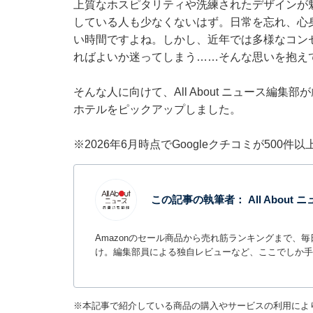
上質なホスピタリティや洗練されたデザインが
している人も少なくないはず。日常を忘れ、心
い時間ですよね。しかし、近年では多様なコン
ればよいか迷ってしまう……そんな思いを抱え
そんな人に向けて、All About ニュース編
ホテルをピックアップしました。
※2026年6月時点でGoogleクチコミが500
この記事の執筆者：
All Abou
Amazonのセール商品から売れ筋ランキングまで、
け。編集部員による独自レビューなど、ここでしか手
※本記事で紹介している商品の購入やサービスの利用によ