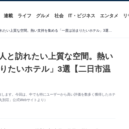
連載
ライフ
グルメ
社会
IT・ビジネス
エンタメ
リ
【福岡県の温泉地】大切な人と訪れたい上質な空間。熱い支持を集める「一度は泊まりたいホテル」3選【二日市温泉・原鶴温泉】
人と訪れたい上質な空間。熱い
りたいホテル」3選【二日市温
在します。今回は、中でも特にユーザーから高い評価を数多く獲得したホテ
丸別荘」公式Webサイトより）