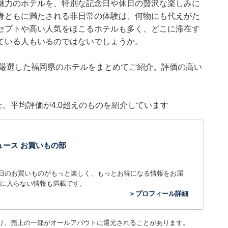
魅力のホテルを、特別な記念日や休日の贅沢な楽しみに
身ともに満たされる非日常の体験は、何物にも代えがた
セプトや高い人気をほこるホテルも多く、どこに滞在す
ている人もいるのではないでしょうか。
集部が厳選した福岡県のホテルをまとめてご紹介。評価の高い
件以上、平均評価が4.0超えのものを紹介しています
t ニュース お買いもの部
毎日のお買いものがもっと楽しく、もっとお得になる情報をお届
に入らない情報も満載です。
＞プロフィール詳細
り、売上の一部がオールアバウトに還元されることがあります。