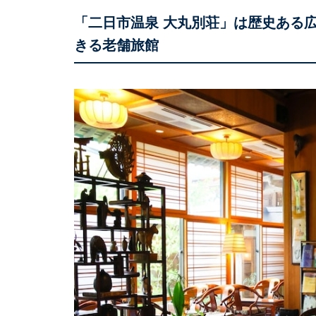
「二日市温泉 大丸別荘」は歴史ある
きる老舗旅館