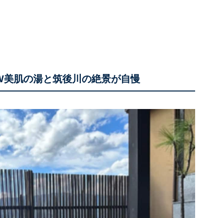
はW美肌の湯と筑後川の絶景が自慢