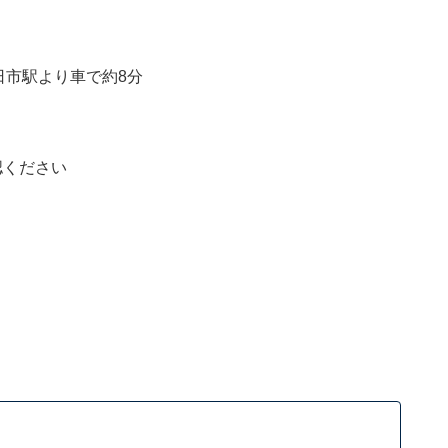
日市駅より車で約8分
認ください