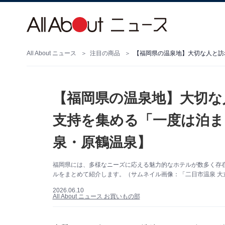
All About ニュース
注目の商品
【福岡県の温泉地】大切な
支持を集める「一度は泊ま
泉・原鶴温泉】
福岡県には、多様なニーズに応える魅力的なホテルが数多く存
ルをまとめて紹介します。（サムネイル画像：「二日市温泉 大
2026.06.10
All About ニュース お買いもの部