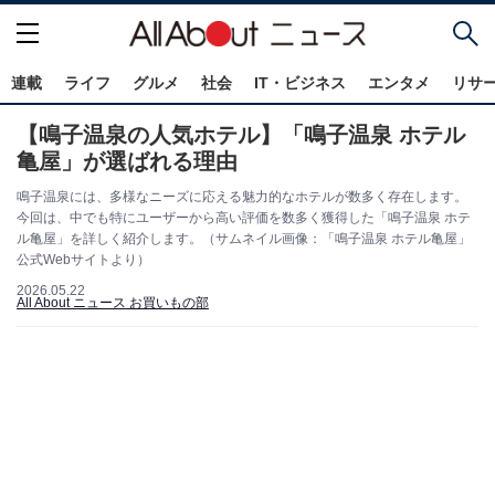
連載
ライフ
グルメ
社会
IT・ビジネス
エンタメ
リサ
【鳴子温泉の人気ホテル】「鳴子温泉 ホテル
亀屋」が選ばれる理由
鳴子温泉には、多様なニーズに応える魅力的なホテルが数多く存在します。
今回は、中でも特にユーザーから高い評価を数多く獲得した「鳴子温泉 ホテ
ル亀屋」を詳しく紹介します。（サムネイル画像：「鳴子温泉 ホテル亀屋」
公式Webサイトより）
2026.05.22
All About ニュース お買いもの部