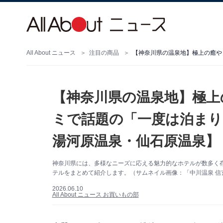
All About ニュース
注目の商品
【神奈川県の温泉地】極上
ミで話題の「一度は泊まり
湯河原温泉・仙石原温泉】
神奈川県には、多様なニーズに応える魅力的なホテルが数多く
テルをまとめて紹介します。（サムネイル画像：「中川温泉 信
2026.06.10
All About ニュース お買いもの部