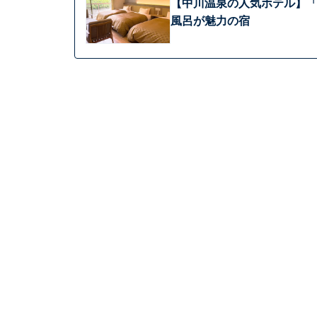
【中川温泉の人気ホテル】「
風呂が魅力の宿