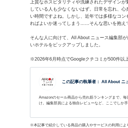
上質なホスピタリティや洗練されたデザインが
している人も少なくないはず。日常を忘れ、心
い時間ですよね。しかし、近年では多様なコン
ればよいか迷ってしまう……そんな思いを抱え
そんな人に向けて、All About ニュース編
いホテルをピックアップしました。
※2026年6月時点でGoogleクチコミが500
この記事の執筆者：
All Abou
Amazonのセール商品から売れ筋ランキングまで、
け。編集部員による独自レビューなど、ここでしか手
※本記事で紹介している商品の購入やサービスの利用によ