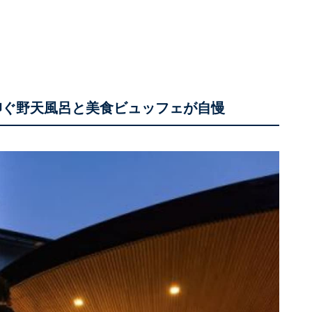
仰ぐ野天風呂と美食ビュッフェが自慢