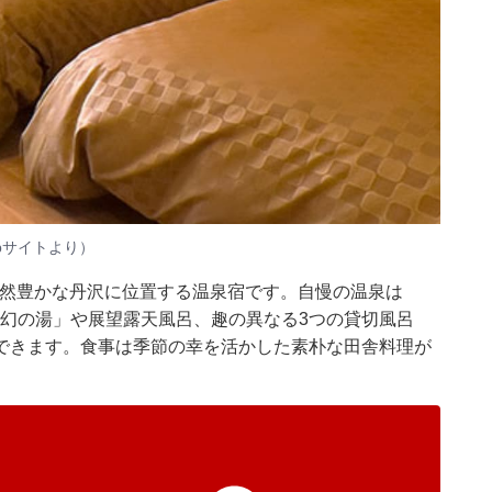
bサイトより）
自然豊かな丹沢に位置する温泉宿です。自慢の温泉は
夢幻の湯」や展望露天風呂、趣の異なる3つの貸切風呂
できます。食事は季節の幸を活かした素朴な田舎料理が