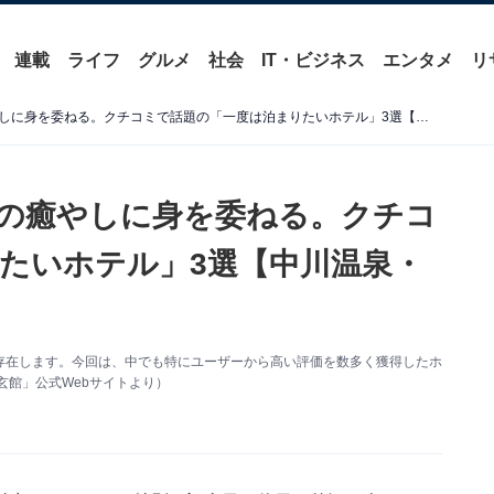
連載
ライフ
グルメ
社会
IT・ビジネス
エンタメ
リ
【神奈川県の温泉地】極上の癒やしに身を委ねる。クチコミで話題の「一度は泊まりたいホテル」3選【中川温泉・湯河原温泉・仙石原温泉】
の癒やしに身を委ねる。クチコ
たいホテル」3選【中川温泉・
存在します。今回は、中でも特にユーザーから高い評価を数多く獲得したホ
玄館」公式Webサイトより）