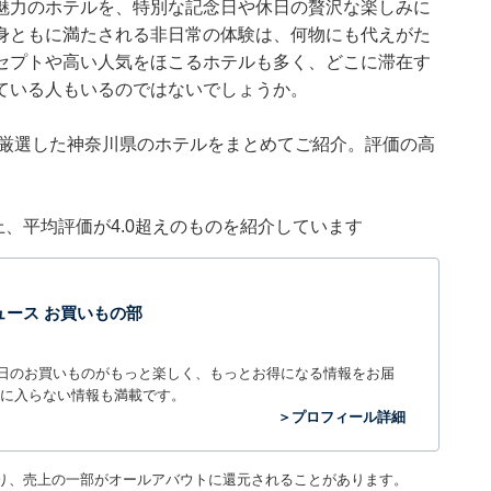
魅力のホテルを、特別な記念日や休日の贅沢な楽しみに
身ともに満たされる非日常の体験は、何物にも代えがた
セプトや高い人気をほこるホテルも多く、どこに滞在す
ている人もいるのではないでしょうか。
集部が厳選した神奈川県のホテルをまとめてご紹介。評価の高
件以上、平均評価が4.0超えのものを紹介しています
t ニュース お買いもの部
毎日のお買いものがもっと楽しく、もっとお得になる情報をお届
に入らない情報も満載です。
＞プロフィール詳細
り、売上の一部がオールアバウトに還元されることがあります。