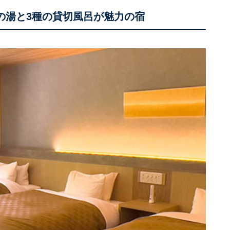
人の湯と3種の貸切風呂が魅力の宿