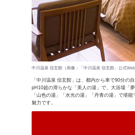
中川温泉 信玄館（画像：「中川温泉 信玄館」公式We
「中川温泉 信玄館」は、都内から車で90分の
pH10超の滑らかな「美人の湯」で、大浴場「
「山色の湯」「水光の湯」「丹青の湯」で堪能
魅力です。