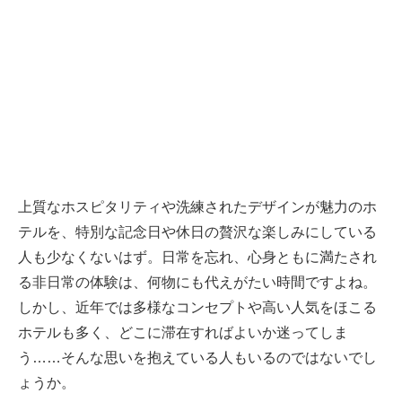
上質なホスピタリティや洗練されたデザインが魅力のホ
テルを、特別な記念日や休日の贅沢な楽しみにしている
人も少なくないはず。日常を忘れ、心身ともに満たされ
る非日常の体験は、何物にも代えがたい時間ですよね。
しかし、近年では多様なコンセプトや高い人気をほこる
ホテルも多く、どこに滞在すればよいか迷ってしま
う……そんな思いを抱えている人もいるのではないでし
ょうか。