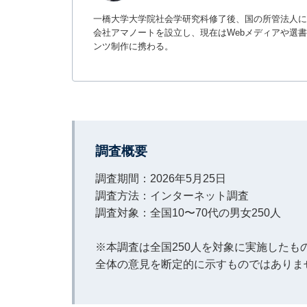
一橋大学大学院社会学研究科修了後、国の所管法人に
会社アマノートを設立し、現在はWebメディアや選書サ
ンツ制作に携わる。
調査概要
調査期間：2026年5月25日
調査方法：インターネット調査
調査対象：全国10〜70代の男女250人
※本調査は全国250人を対象に実施した
全体の意見を断定的に示すものではありま