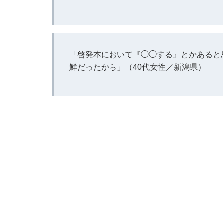
「啓発本において『◯◯する』とかあると
鮮だったから」（40代女性／新潟県）