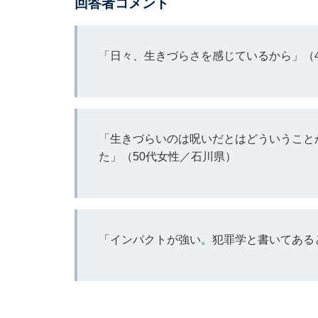
回答者コメント
「日々、生きづらさを感じているから」（
「生きづらいのは呪いだとはどういうこと
た」（50代女性／石川県）
「インパクトが強い。犯罪学と書いてある