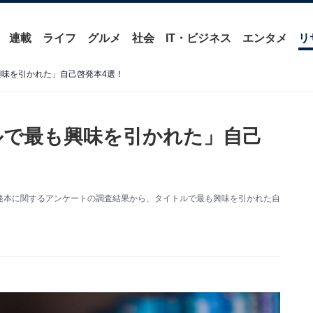
連載
ライフ
グルメ
社会
IT・ビジネス
エンタメ
リ
興味を引かれた」自己啓発本4選！
トルで最も興味を引かれた」自己
た自己啓発本に関するアンケートの調査結果から、タイトルで最も興味を引かれた自