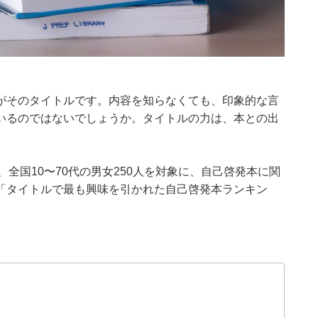
がそのタイトルです。内容を知らなくても、印象的な言
いるのではないでしょうか。タイトルの力は、本との出
月25日、全国10〜70代の男女250人を対象に、自己啓発本に関
「タイトルで最も興味を引かれた自己啓発本ランキン