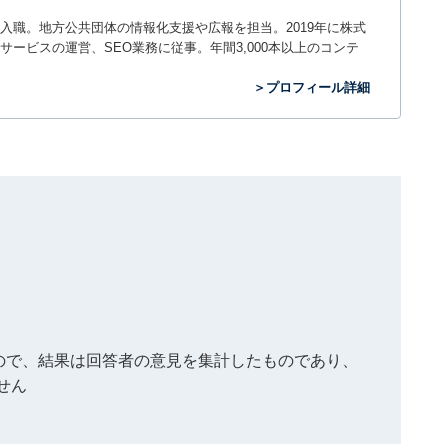
入職。地方公共団体の情報化支援や広報を担当。2019年に株式
ービスの運営、SEO業務に従事。年間3,000本以上のコンテ
＞プロフィール詳細
もので、結果は回答者の意見を集計したものであり、
せん