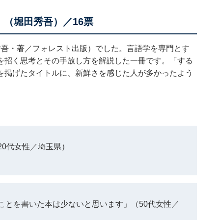
（堀田秀吾）／16票
秀吾・著／フォレスト出版）でした。言語学を専門とす
を招く思考とその手放し方を解説した一冊です。「する
を掲げたタイトルに、新鮮さを感じた人が多かったよう
20代女性／埼玉県）
ことを書いた本は少ないと思います」（50代女性／