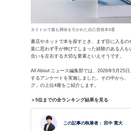
タイトルで最も興味を引かれた自己啓発本4選
書店やネットで本を探すとき、まず目に入るの
葉に思わず手が伸びてしまった経験のある人も
合いを左右する大切な要素といえそうです。
All About ニュース編集部では、2026年5
するアンケートを実施しました。その中から、
グ」の上位4冊をご紹介します。
＞5位までの全ランキング結果を見る
この記事の執筆者：
田中 寛大