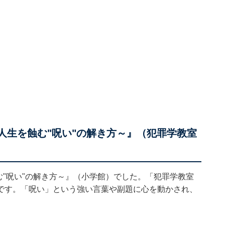
人生を蝕む"呪い"の解き方～』（犯罪学教室
む"呪い"の解き方～』（小学館）でした。「犯罪学教室
です。「呪い」という強い言葉や副題に心を動かされ、