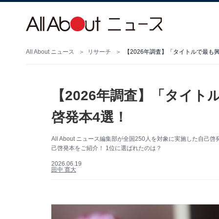
All About ニュース
リサーチ
【2026年調査】「タイトルで最も
【2026年調査】「タイ
啓発本4選！
All About ニュース編集部が全国250人を対象に実施し
己啓発本をご紹介！ 1位に選ばれたのは？
2026.06.19
田中 寛大