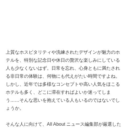
上質なホスピタリティや洗練されたデザインが魅力のホ
テルを、特別な記念日や休日の贅沢な楽しみにしている
人も少なくないはず。日常を忘れ、心身ともに満たされ
る非日常の体験は、何物にも代えがたい時間ですよね。
しかし、近年では多様なコンセプトや高い人気をほこる
ホテルも多く、どこに滞在すればよいか迷ってしま
う……そんな思いを抱えている人もいるのではないでし
ょうか。
そんな人に向けて、All About ニュース編集部が厳選した