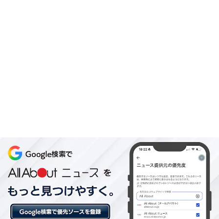
※プランにより時間が異なる可能性があります
あわせて読みたい
【白浜温泉の人気ホテル】「源泉かけ流し湯
宿 長生庵」が選ばれる理由