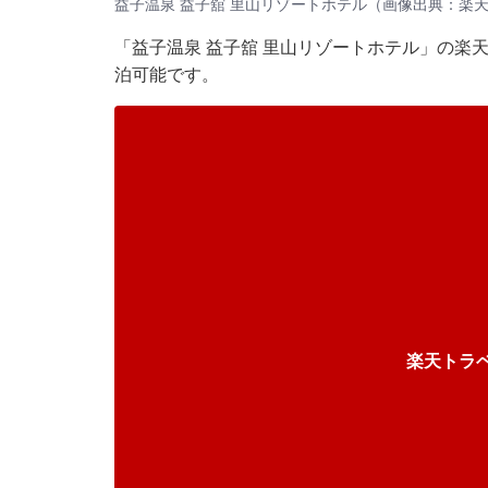
益子温泉 益子舘 里山リゾートホテル（画像出典：楽
「益子温泉 益子舘 里山リゾートホテル」の楽天
泊可能です。
楽天トラ