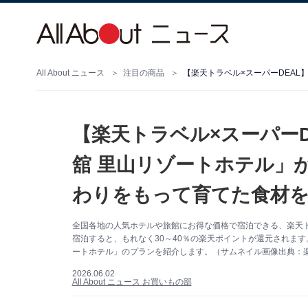
All About ニュース
注目の商品
【楽天トラベル×スーパーD
舘 里山リゾートホテル」が
わりをもって育てた食材を
全国各地の人気ホテルや旅館にお得な価格で宿泊できる、楽天ト
宿泊すると、もれなく30～40％の楽天ポイントが還元されます
ートホテル」のプランを紹介します。（サムネイル画像出典：
2026.06.02
All About ニュース お買いもの部