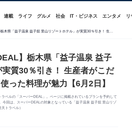
連載
ライフ
グルメ
社会
IT・ビジネス
エンタメ
リ
【楽天トラベル×スーパーDEAL】栃木県「益子温泉 益子舘 里山リゾートホテル」が実質30％引き！ 生産者がこだわりをもって育てた食材を使った料理が魅力【6月2日】
EAL】栃木県「益子温泉 益子
実質30％引き！ 生産者がこだ
使った料理が魅力【6月2日】
ラベルの「スーパーDEAL」。ページに掲載されているプランを予約して
。今回は、スーパーDEALの対象となっている「益子温泉 益子舘 里山リゾ
楽天トラベル）