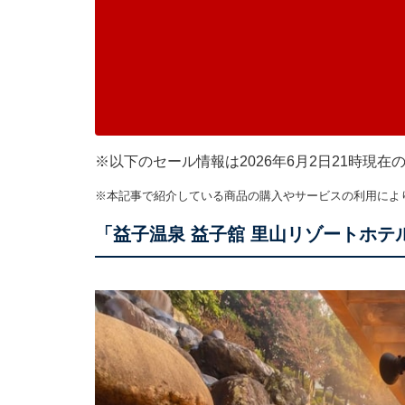
※以下のセール情報は2026年6月2日21時現
※本記事で紹介している商品の購入やサービスの利用によ
「益子温泉 益子舘 里山リゾートホテ