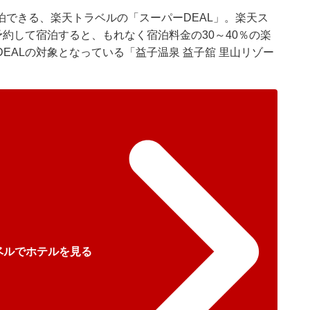
泊できる、
楽天トラベル
の「スーパーDEAL」。楽天ス
予約して宿泊すると、もれなく宿泊料金の30～40％の楽
EALの対象となっている「益子温泉 益子舘 里山リゾー
ベルでホテルを見る