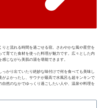
っくりと流れる時間を過ごせる宿。さわやかな風や星空を
って育てた食材を使った料理が魅力です。広々とした内
を感じながら美肌の湯を堪能できます。
しっかり出ていたり絶妙な味付けで何を食べても美味し
滝がよかったし、サウナが最高で水風呂も超キンキンで
の自然のなかでゆっくり過ごしたい人や、温泉や料理を