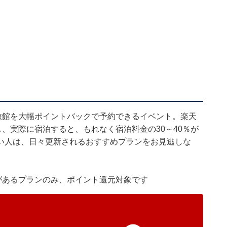
旅館を大幅ポイントバックで予約できるイベント。楽天
し、実際に宿泊すると、もれなく宿泊料金の30～40％が
い人は、日々更新されるおすすめプランをお見逃しな
があるプランのみ、ポイント還元対象です