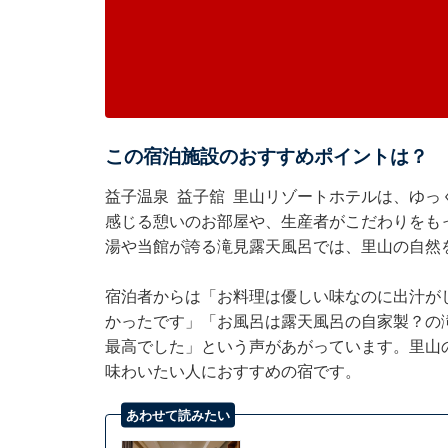
この宿泊施設のおすすめポイントは？
益子温泉 益子舘 里山リゾートホテルは、ゆ
感じる憩いのお部屋や、生産者がこだわりをも
湯や当館が誇る滝見露天風呂では、里山の自然
宿泊者からは「お料理は優しい味なのに出汁が
かったです」「お風呂は露天風呂の自家製？の
最高でした」という声があがっています。里山
味わいたい人におすすめの宿です。
あわせて読みたい