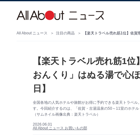
All About ニュース
注目の商品
【楽天トラベル売れ筋1位】
おんくり」はぬる湯で心ほ
日】
全国各地の人気ホテルや旅館がお得に予約できる楽天トラベル
す。今回紹介するのは、「佐賀・古湯温泉の50～11室のホテル・
（サムネイル画像出典：楽天トラベル）
2026.06.01
All About ニュース お買いもの部