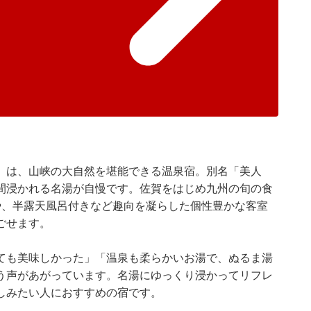
くり」は、山峡の大自然を堪能できる温泉宿。別名「美人
間浸かれる名湯が自慢です。佐賀をはじめ九州の旬の食
や、半露天風呂付きなど趣向を凝らした個性豊かな客室
ごせます。
ても美味しかった」「温泉も柔らかいお湯で、ぬるま湯
う声があがっています。名湯にゆっくり浸かってリフレ
しみたい人におすすめの宿です。