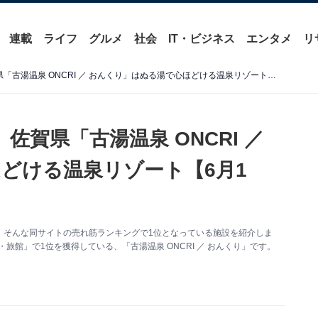
連載
ライフ
グルメ
社会
IT・ビジネス
エンタメ
リ
【楽天トラベル売れ筋1位】佐賀県「古湯温泉 ONCRI ／ おんくり」はぬる湯で心ほどける温泉リゾート【6月1日】
佐賀県「古湯温泉 ONCRI ／
どける温泉リゾート【6月1
。そんな同サイトの売れ筋ランキングで1位となっている施設を紹介しま
旅館」で1位を獲得している、「古湯温泉 ONCRI ／ おんくり」です。