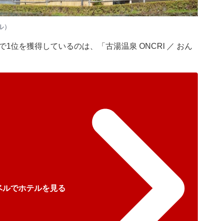
ル）
1位を獲得しているのは、「古湯温泉 ONCRI ／ おん
ベルでホテルを見る