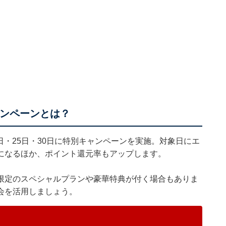
ャンペーンとは？
0日・25日・30日に特別キャンペーンを実施。対象日にエ
になるほか、ポイント還元率もアップします。
限定のスペシャルプランや豪華特典が付く場合もありま
会を活用しましょう。