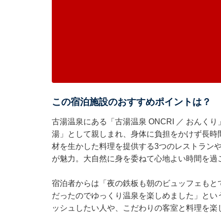
この宿泊施設のおすすめポイントは？
古湯温泉にある「古湯温泉 ONCRI ／ おん
湯」として親しまれ、身体に負担をかけず長時
材を生かした料理を提供する3つのレストラン
が魅力。大自然に身を委ねて心地よい時間を過
宿泊者からは「夜の鉄板も朝のビュッフェもと
だったのでゆっくり温泉を楽しめました」とい
ッシュしたい人や、こだわりの客室と料理を楽