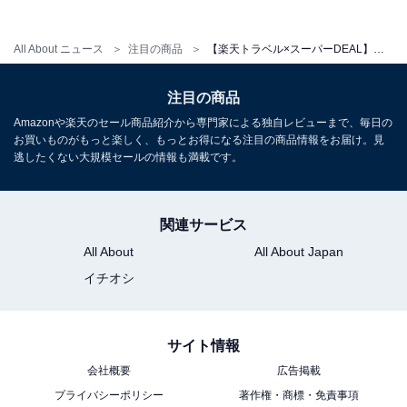
All About ニュース
注目の商品
【楽天トラベル×スーパーDEAL】山形県「瀬見温泉 ゆめみの宿 観松館」が大幅ポイント還元中
注目の商品
Amazonや楽天のセール商品紹介から専門家による独自レビューまで、毎日の
お買いものがもっと楽しく、もっとお得になる注目の商品情報をお届け。見
逃したくない大規模セールの情報も満載です。
関連サービス
All About
All About Japan
イチオシ
サイト情報
会社概要
広告掲載
プライバシーポリシー
著作権・商標・免責事項