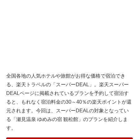
全国各地の人気ホテルや旅館がお得な価格で宿泊でき
る、
楽天トラベル
の「スーパーDEAL」。楽天スーパー
DEALページに掲載されているプランを予約して宿泊す
ると、もれなく宿泊料金の30～40％の楽天ポイントが還
元されます。今回は、スーパーDEALの対象となってい
る「瀬見温泉 ゆめみの宿 観松館」のプランを紹介しま
す。