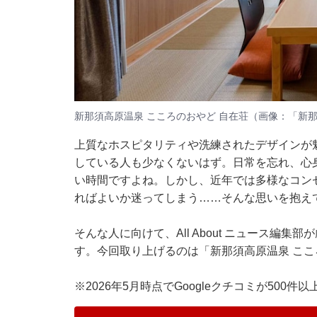
新那須高原温泉 こころのおやど 自在荘（画像：「新那
上質なホスピタリティや洗練されたデザインが
している人も少なくないはず。日常を忘れ、心
い時間ですよね。しかし、近年では多様なコン
ればよいか迷ってしまう……そんな思いを抱え
そんな人に向けて、All About ニュース編
す。今回取り上げるのは「新那須高原温泉 ここ
※2026年5月時点でGoogleクチコミが500