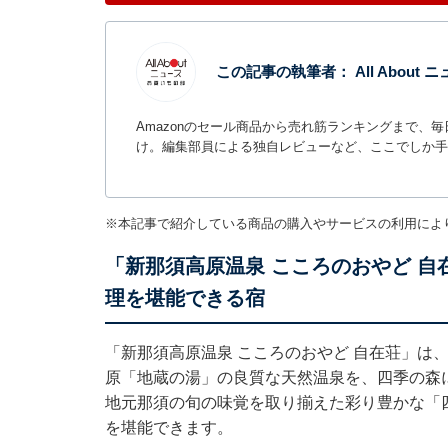
この記事の執筆者：
All Abou
Amazonのセール商品から売れ筋ランキングまで、
け。編集部員による独自レビューなど、ここでしか手
※本記事で紹介している商品の購入やサービスの利用によ
「新那須高原温泉 こころのおやど 
理を堪能できる宿
「新那須高原温泉 こころのおやど 自在荘」は
原「地蔵の湯」の良質な天然温泉を、四季の森
地元那須の旬の味覚を取り揃えた彩り豊かな「
を堪能できます。