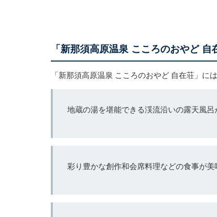
「新那須高原温泉 こころのおやど 自
「新那須高原温泉 こころのおやど 自在荘」に
地蔵の湯を堪能できる渓流沿いの露天風呂
彩り豊かな創作和会席料理などの食事が美