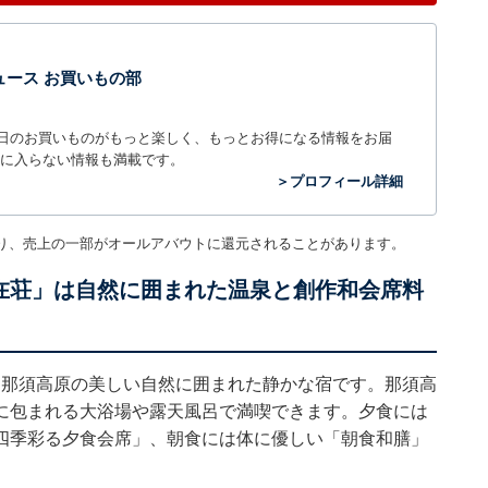
t ニュース お買いもの部
毎日のお買いものがもっと楽しく、もっとお得になる情報をお届
に入らない情報も満載です。
＞プロフィール詳細
り、売上の一部がオールアバウトに還元されることがあります。
自在荘」は自然に囲まれた温泉と創作和会席料
、那須高原の美しい自然に囲まれた静かな宿です。那須高
に包まれる大浴場や露天風呂で満喫できます。夕食には
四季彩る夕食会席」、朝食には体に優しい「朝食和膳」