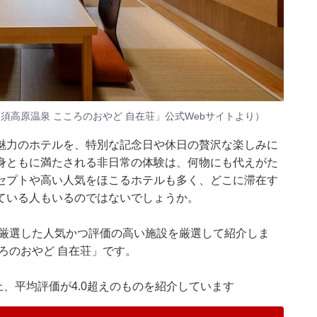
須高原温泉 こころのおやど 自在荘」公式Webサイトより）
魅力のホテルを、特別な記念日や休日の贅沢な楽しみに
身ともに満たされる非日常の体験は、何物にも代えがた
セプトや高い人気をほこるホテルも多く、どこに滞在す
ている人もいるのではないでしょうか。
集部が厳選した人気かつ評価の高い施設を厳選して紹介しま
ろのおやど 自在荘」です。
件以上、平均評価が4.0超えのものを紹介しています