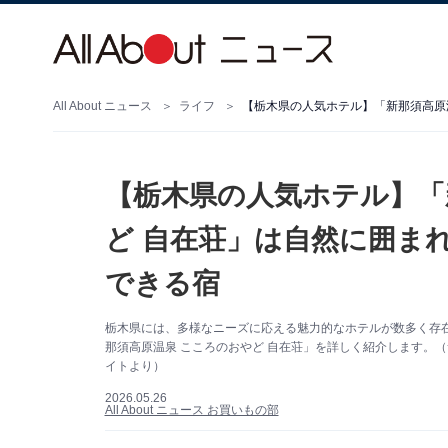
All About ニュース
ライフ
【栃木県の人気ホテル】「
ど 自在荘」は自然に囲ま
できる宿
栃木県には、多様なニーズに応える魅力的なホテルが数多く存
那須高原温泉 こころのおやど 自在荘」を詳しく紹介します。（
イトより）
2026.05.26
All About ニュース お買いもの部