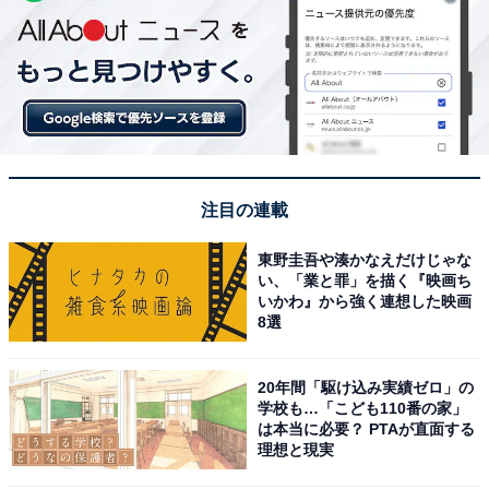
注目の連載
東野圭吾や湊かなえだけじゃな
い、「業と罪」を描く『映画ち
いかわ』から強く連想した映画
8選
20年間「駆け込み実績ゼロ」の
学校も…「こども110番の家」
は本当に必要？ PTAが直面する
理想と現実