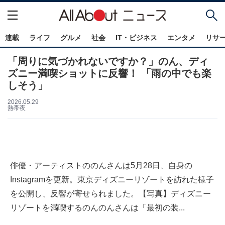
連載
ライフ
グルメ
社会
IT・ビジネス
エンタメ
リサ
「周りに気づかれないですか？」のん、ディ
ズニー満喫ショットに反響！ 「雨の中でも楽
しそう」
2026.05.29
熱帯夜
俳優・アーティストののんさんは5月28日、自身の
Instagramを更新。東京ディズニーリゾートを訪れた様子
を公開し、反響が寄せられました。【写真】ディズニー
リゾートを満喫するのんのんさんは「最初の装...