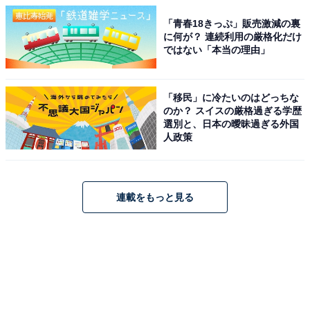
「青春18きっぷ」販売激減の裏
に何が？ 連続利用の厳格化だけ
ではない「本当の理由」
「移民」に冷たいのはどっちな
のか？ スイスの厳格過ぎる学歴
選別と、日本の曖昧過ぎる外国
人政策
連載をもっと見る