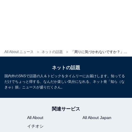
All About ニュース
ネットの話題
「周りに気づかれないですか？」のん、ディズニー満喫ショットに反響！ 「雨の中でも楽しそう」
ネットの話題
国内外のSNSで話題の人＆トピックをタイムリーにお届けします。知ってる
だけでちょっと得する、なんだか楽しい気分になれる、ネット発「知ら（な
きゃ）損」ニュースが盛りだくさん。
関連サービス
All About
All About Japan
イチオシ