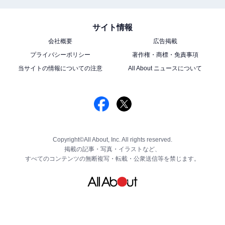
サイト情報
会社概要
広告掲載
プライバシーポリシー
著作権・商標・免責事項
当サイトの情報についての注意
All About ニュースについて
Copyright©All About, Inc. All rights reserved.
掲載の記事・写真・イラストなど、
すべてのコンテンツの無断複写・転載・公衆送信等を禁じます。