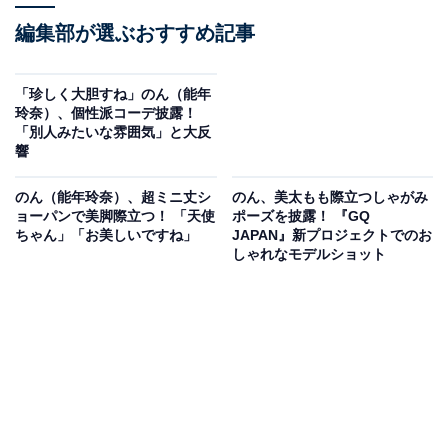
編集部が選ぶおすすめ記事
「珍しく大胆すね」のん（能年
玲奈）、個性派コーデ披露！
「別人みたいな雰囲気」と大反
響
のん（能年玲奈）、超ミニ丈シ
のん、美太もも際立つしゃがみ
ョーパンで美脚際立つ！ 「天使
ポーズを披露！ 『GQ
ちゃん」「お美しいですね」
JAPAN』新プロジェクトでのお
しゃれなモデルショット