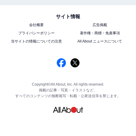
サイト情報
会社概要
広告掲載
プライバシーポリシー
著作権・商標・免責事項
当サイトの情報についての注意
All About ニュースについて
Copyright©All About, Inc. All rights reserved.
掲載の記事・写真・イラストなど、
すべてのコンテンツの無断複写・転載・公衆送信等を禁じます。