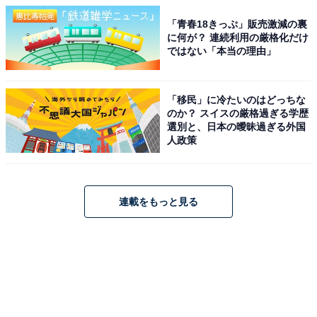
「青春18きっぷ」販売激減の裏
に何が？ 連続利用の厳格化だけ
ではない「本当の理由」
「移民」に冷たいのはどっちな
のか？ スイスの厳格過ぎる学歴
選別と、日本の曖昧過ぎる外国
人政策
連載をもっと見る