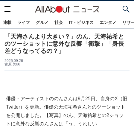
連載
ライフ
グルメ
社会
IT・ビジネス
エンタメ
リサ
「天海さんより大きい？」のん、天海祐希と
のツーショットに意外な反響「衝撃」「身長
差どうなってるの？」
2025.09.26
古原 美咲
俳優・アーティストののんさんは9月25日、自身のX（旧
Twitter）を更新。俳優の天海祐希さんとのツーショット
を公開しました。【写真】のん、天海祐希との2ショッ
トに意外な反響のんさんは「う、うれしい...