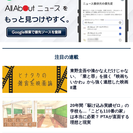
注目の連載
東野圭吾や湊かなえだけじゃな
い、「業と罪」を描く『映画ち
いかわ』から強く連想した映画
8選
20年間「駆け込み実績ゼロ」の
学校も…「こども110番の家」
は本当に必要？ PTAが直面する
理想と現実