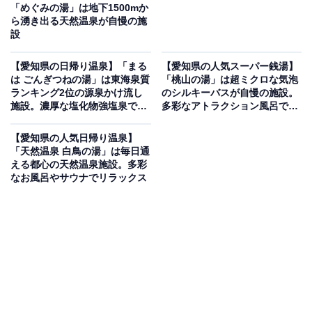
「めぐみの湯」は地下1500mか
ら湧き出る天然温泉が自慢の施
設
【愛知県の日帰り温泉】「まる
【愛知県の人気スーパー銭湯】
は ごんぎつねの湯」は東海泉質
「桃山の湯」は超ミクロな気泡
ランキング2位の源泉かけ流し
のシルキーバスが自慢の施設。
施設。濃厚な塩化物強塩泉でリ
多彩なアトラクション風呂でリ
ラックス
ラックス
【愛知県の人気日帰り温泉】
「天然温泉 白鳥の湯」は毎日通
える都心の天然温泉施設。多彩
なお風呂やサウナでリラックス