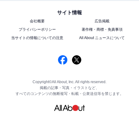
サイト情報
会社概要
広告掲載
プライバシーポリシー
著作権・商標・免責事項
当サイトの情報についての注意
All About ニュースについて
Copyright©All About, Inc. All rights reserved.
掲載の記事・写真・イラストなど、
すべてのコンテンツの無断複写・転載・公衆送信等を禁じます。