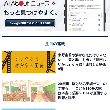
注目の連載
東野圭吾や湊かなえだけじゃな
い、「業と罪」を描く『映画ち
いかわ』から強く連想した映画
8選
20年間「駆け込み実績ゼロ」の
学校も…「こども110番の家」
は本当に必要？ PTAが直面する
理想と現実