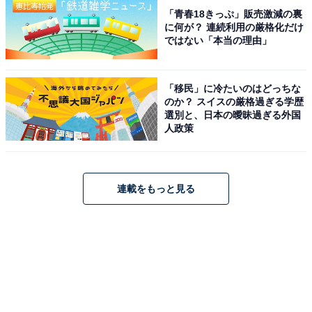
「青春18きっぷ」販売激減の裏
に何が？ 連続利用の厳格化だけ
ではない「本当の理由」
「移民」に冷たいのはどっちな
のか？ スイスの厳格過ぎる学歴
選別と、日本の曖昧過ぎる外国
人政策
連載をもっと見る