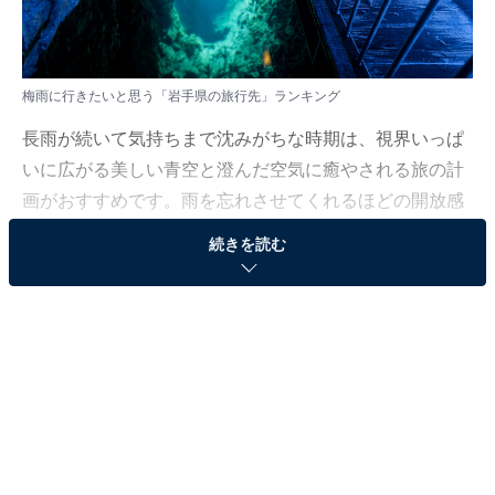
梅雨に行きたいと思う「岩手県の旅行先」ランキング
長雨が続いて気持ちまで沈みがちな時期は、視界いっぱ
いに広がる美しい青空と澄んだ空気に癒やされる旅の計
画がおすすめです。雨を忘れさせてくれるほどの開放感
に満ちた、初夏に一度は訪れてみたい憧れのエリアをピ
続きを読む
ックアップしました。
All About ニュース編集部では、2026年5月25日の期間、
全国20〜60代の男女250人を対象に、旅行先に関するア
ンケートを実施しました。その中から、梅雨に行きたい
と思う「岩手県の旅行先」ランキングの結果をご紹介し
ます。