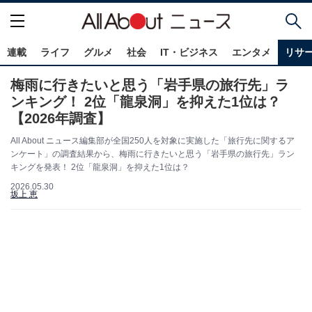
連載
ライフ
グルメ
社会
IT・ビジネス
エンタメ
リサ
梅雨に行きたいと思う「岩手県の旅行先」ラ
ンキング！ 2位「龍泉洞」を抑えた1位は？
【2026年調査】
All About ニュース編集部が全国250人を対象に実施した「旅行先に関するア
ンケート」の調査結果から、梅雨に行きたいと思う「岩手県の旅行先」ラン
キングを発表！ 2位「龍泉洞」を抑えた1位は？
2026.05.30
坂上 恵