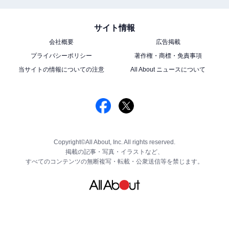
サイト情報
会社概要
広告掲載
プライバシーポリシー
著作権・商標・免責事項
当サイトの情報についての注意
All About ニュースについて
Copyright©All About, Inc. All rights reserved.
掲載の記事・写真・イラストなど、
すべてのコンテンツの無断複写・転載・公衆送信等を禁じます。