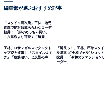
編集部が選ぶおすすめ記事
「スタイル異次元」王林、地元
青森で絶対領域あらわなコーデ
披露！ 「脚がめっちゃ長い」
「八重桜より可愛くて綺麗」
王林、ロサンゼルスでタンクト
「脚長っ！」王林、圧巻スタイ
ップ姿を披露！ 「スタイルよす
ル際立つ“令和ギャル”ショット
ぎ」「腹筋凄い」と反響の声
披露！ 「令和のファッションリ
ーダー」