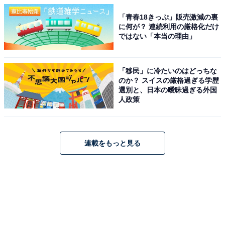
「青春18きっぷ」販売激減の裏
に何が？ 連続利用の厳格化だけ
ではない「本当の理由」
「移民」に冷たいのはどっちな
のか？ スイスの厳格過ぎる学歴
選別と、日本の曖昧過ぎる外国
人政策
連載をもっと見る