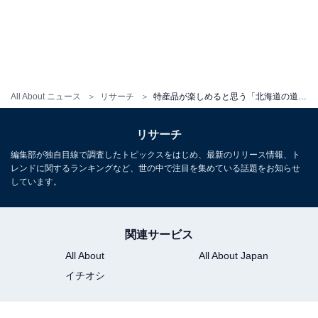
All About ニュース
リサーチ
特産品が楽しめると思う「北海道の道の駅」ランキング！ 2位「あいろーど厚田」を抑えた1位は？【2026年調査】
リサーチ
編集部が独自目線で調査したトピックスをはじめ、最新のリリース情報、ト
レンドに関するランキングなど、世の中で注目を集めている話題をお知らせ
しています。
関連サービス
All About
All About Japan
イチオシ