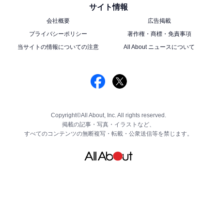
サイト情報
会社概要
広告掲載
プライバシーポリシー
著作権・商標・免責事項
当サイトの情報についての注意
All About ニュースについて
Copyright©All About, Inc. All rights reserved.
掲載の記事・写真・イラストなど、
すべてのコンテンツの無断複写・転載・公衆送信等を禁じます。