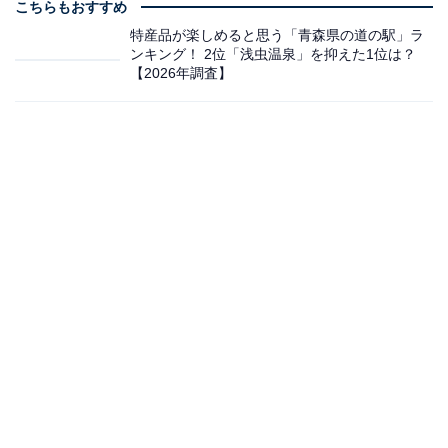
こちらもおすすめ
特産品が楽しめると思う「青森県の道の駅」ラ
ンキング！ 2位「浅虫温泉」を抑えた1位は？
【2026年調査】