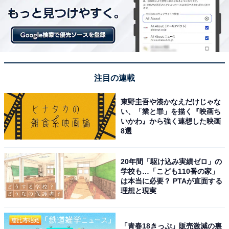
注目の連載
東野圭吾や湊かなえだけじゃな
い、「業と罪」を描く『映画ち
いかわ』から強く連想した映画
8選
20年間「駆け込み実績ゼロ」の
学校も…「こども110番の家」
は本当に必要？ PTAが直面する
理想と現実
「青春18きっぷ」販売激減の裏