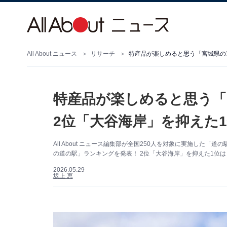
All About ニュース
リサーチ
特産品が楽しめると思う「
2位「大谷海岸」を抑えた1
All About ニュース編集部が全国250人を対象に実施し
の道の駅」ランキングを発表！ 2位「大谷海岸」を抑えた1位は
2026.05.29
坂上 恵