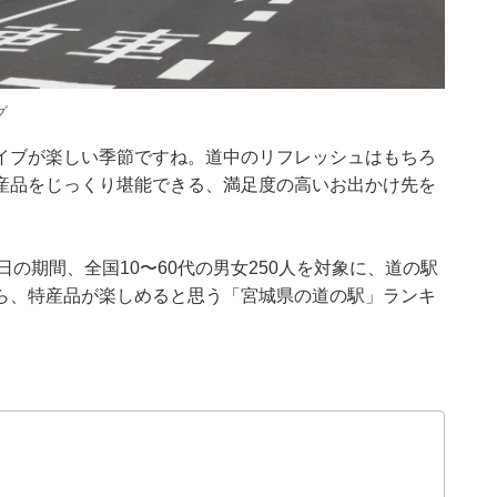
グ
イブが楽しい季節ですね。道中のリフレッシュはもちろ
産品をじっくり堪能できる、満足度の高いお出かけ先を
月1〜3日の期間、全国10〜60代の男女250人を対象に、道の駅
ら、特産品が楽しめると思う「宮城県の道の駅」ランキ