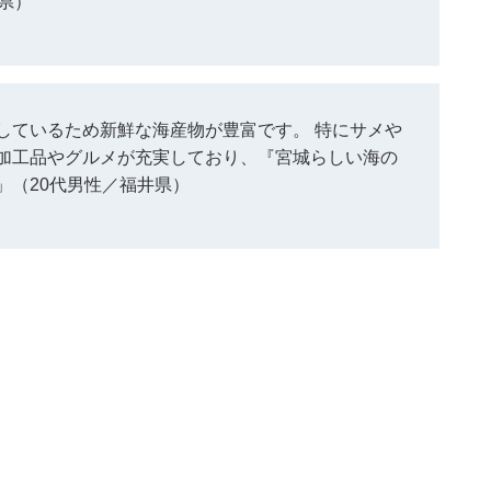
県）
しているため新鮮な海産物が豊富です。 特にサメや
加工品やグルメが充実しており、『宮城らしい海の
」（20代男性／福井県）