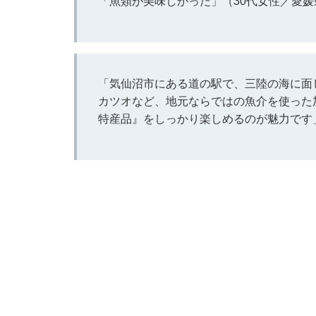
「魚類が美味しかった」（30代女性／愛媛
「気仙沼市にある道の駅で、三陸の海に面
カツオなど、地元ならではの魚介を使った
特産品』をしっかり楽しめるのが魅力です