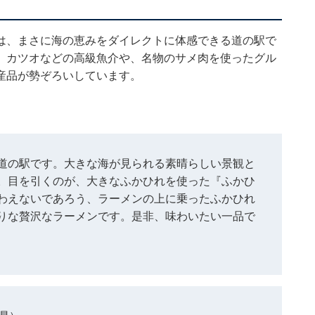
は、まさに海の恵みをダイレクトに体感できる道の駅で
、カツオなどの高級魚介や、名物のサメ肉を使ったグル
産品が勢ぞろいしています。
道の駅です。大きな海が見られる素晴らしい景観と
。目を引くのが、大きなふかひれを使った『ふかひ
わえないであろう、ラーメンの上に乗ったふかひれ
りな贅沢なラーメンです。是非、味わいたい一品で