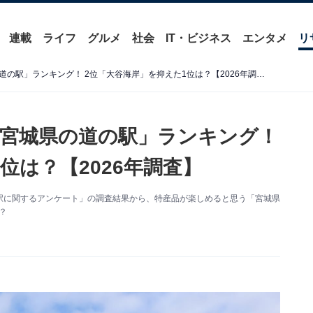
連載
ライフ
グルメ
社会
IT・ビジネス
エンタメ
リ
特産品が楽しめると思う「宮城県の道の駅」ランキング！ 2位「大谷海岸」を抑えた1位は？【2026年調査】
宮城県の道の駅」ランキング！
位は？【2026年調査】
た「道の駅に関するアンケート」の調査結果から、特産品が楽しめると思う「宮城県
？