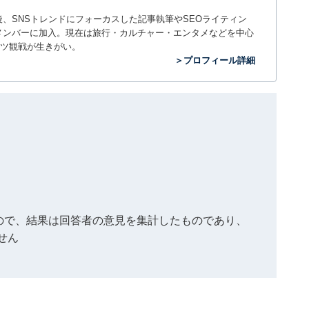
入社後、SNSトレンドにフォーカスした記事執筆やSEOライティン
ームのメンバーに加入。現在は旅行・カルチャー・エンタメなどを中心
ツ観戦が生きがい。
＞プロフィール詳細
もので、結果は回答者の意見を集計したものであり、
せん