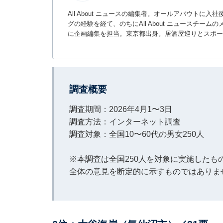
All About ニュースの編集者。オールアバウトに
グの経験を経て、のちにAll About ニュースチ
に企画編集を担当。東京都出身。居酒屋巡りとスポー
調査概要
調査期間：2026年4月1〜3日
調査方法：インターネット調査
調査対象：全国10〜60代の男女250人
※本調査は全国250人を対象に実施した
全体の意見を断定的に示すものではありま