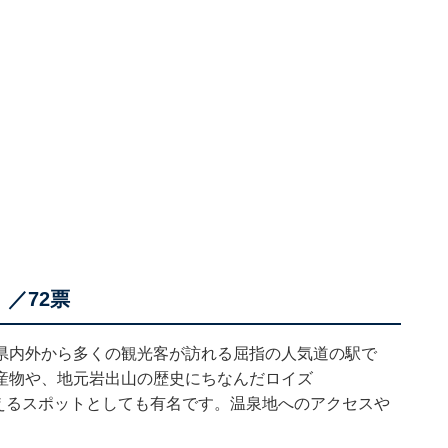
／72票
県内外から多くの観光客が訪れる屈指の人気道の駅で
産物や、地元岩出山の歴史にちなんだロイズ
買えるスポットとしても有名です。温泉地へのアクセスや
。