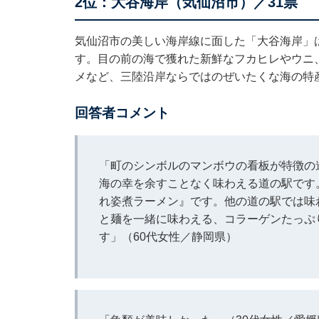
2位：大谷海岸（気仙沼市）／31票
気仙沼市の美しい海岸線に面した「大谷海岸」
す。目の前の海で獲れた新鮮なフカヒレやウニ
メなど、三陸沿岸ならではのぜいたくな海の特
回答者コメント
「町のシンボルのマンボウの看板が特徴の
海の幸を余すことなく味わえる道の駅です
れ姿煮ラーメン』です。他の道の駅では味
と麺を一緒に味わえる、コラーゲンたっぷ
す」（60代女性／静岡県）