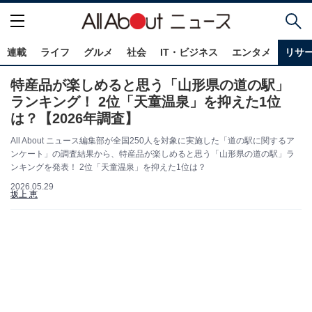
連載
ライフ
グルメ
社会
IT・ビジネス
エンタメ
リサ
特産品が楽しめると思う「山形県の道の駅」
ランキング！ 2位「天童温泉」を抑えた1位
は？【2026年調査】
All About ニュース編集部が全国250人を対象に実施した「道の駅に関するア
ンケート」の調査結果から、特産品が楽しめると思う「山形県の道の駅」ラ
ンキングを発表！ 2位「天童温泉」を抑えた1位は？
2026.05.29
坂上 恵