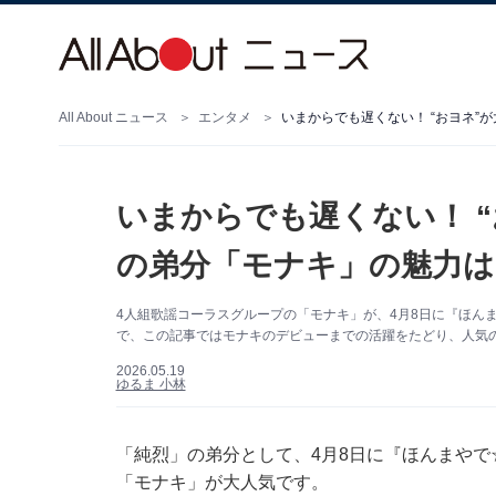
All About ニュース
エンタメ
いまからでも遅くない！ “おヨネ
いまからでも遅くない！ 
の弟分「モナキ」の魅力は
4人組歌謡コーラスグループの「モナキ」が、4月8日に『ほん
で、この記事ではモナキのデビューまでの活躍をたどり、人気の秘
2026.05.19
ゆるま 小林
「純烈」の弟分として、4月8日に『ほんまや
「モナキ」が大人気です。