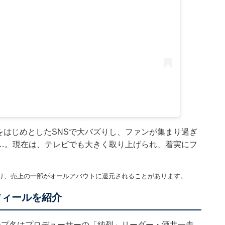
kをはじめとしたSNSで大バズりし、ファンが集まり過ぎ
…。現在は、テレビでも大きく取り上げられ、着実にフ
り、売上の一部がオールアバウトに還元されることがあります。
フィールを紹介
ープ名はプロデューサーの「純烈」リーダー・酒井一圭