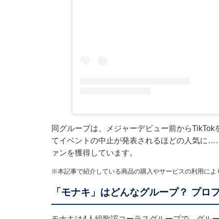
同グループは、メジャーデビュー前からTikTo
てイベントの中止が発表されるほどの人気に…
ァンを獲得しています。
※本記事で紹介している商品の購入やサービスの利用によ
「モナキ」はどんなグループ？ プロ
モナキは4人組歌謡コーラスグループで、グル