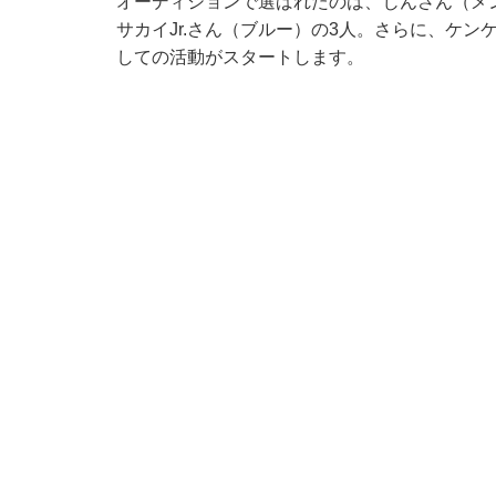
オーディションで選ばれたのは、じんさん（メ
サカイJr.さん（ブルー）の3人。さらに、ケ
しての活動がスタートします。