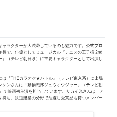
キャラクターが大渋滞しているのも魅力です。公式プロ
長で、俳優としてミュージカル『テニスの王子様 2nd
ー』（テレビ朝日系）に主要キャラクターとして出演し
には『THEカラオケ★バトル』（テレビ東京系）に出場
ンケンさんは『動物戦隊ジュウオウジャー』（テレビ朝
』で映画初主演を担当しています。サカイJr.さんは、ア
を持ち、鉄道建築の分野で活躍し受賞歴も持つメンバー