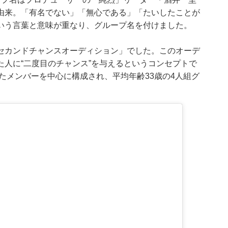
由来。「有名でない」「無心である」「たいしたことが
いう言葉と意味が重なり、グループ名を付けました。
セカンドチャンスオーディション」でした。このオーデ
人に“二度目のチャンス”を与えるというコンセプトで
れたメンバーを中心に構成され、平均年齢33歳の4人組グ