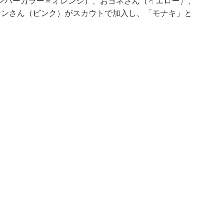
ンバーカラー＝オレンジ）、おヨネさん（イエロー）、
ンケンさん（ピンク）がスカウトで加入し、「モナキ」と