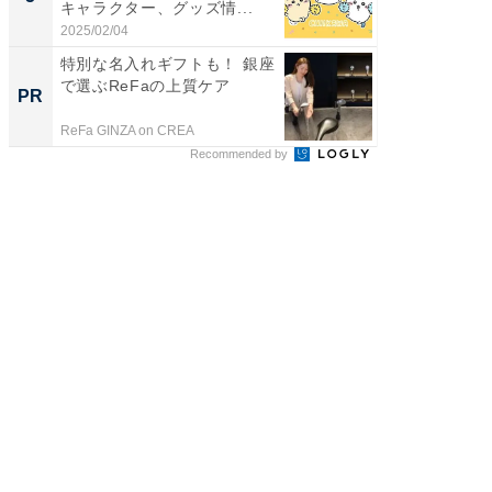
キャラクター、グッズ情...
2025/02/04
特別な名入れギフトも！ 銀座
で選ぶReFaの上質ケア
PR
ReFa GINZA on CREA
Recommended by