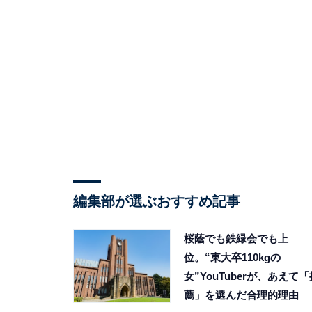
編集部が選ぶおすすめ記事
桜蔭でも鉄緑会でも上
位。“東大卒110kgの
女”YouTuberが、あえて「
薦」を選んだ合理的理由