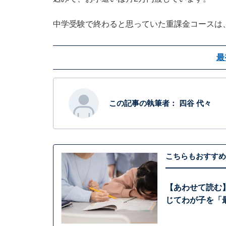
中学受験で終わると思っていた重課金コースは
最
この記事の執筆者：
四谷 代々
こちらもおすすめ
【あわせて読む】
じてわが子を「