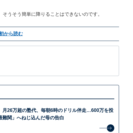
、そうそう簡単に降りることはできないのです。
初から読む
月26万超の塾代、毎朝6時のドリル伴走…600万を投
最難関」へねじ込んだ母の告白