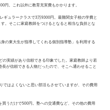
9700円。これ以外に教育充実費もかかります。
、レギュラークラスで3万9300円。最難関女子校の学費と
ます。そこに家庭教師をつけるとなると相当な負担とな
出身の東大生が指導してくれる個別指導塾」を利用する
ほどの実績があり信頼できる印象でした。家庭教師より若
塾長が信頼できる人物だったので、そこへ通わせること
かりではよくないと思い部活もさせていますが、その費用
買うだけで500円。塾への交通費など、その他の費用