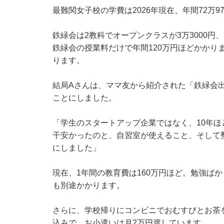
最難関女子校の学費は2026年現在、年間72万
鉄緑会は2教科でオープンクラスが3万3000円
鉄緑会の授業料だけで年間120万円ほどかかり
ります。
結局Aさんは、ママ友から紹介された「鉄緑会
ことにしました。
「学生のスタートアップ企業ではなく、10年
干安かったのと、自習室が使えること、そして
にしました」
現在、1年間の教育費は160万円ほど。勉強ば
も別途かかります。
さらに、学校帰りにコンビニでおむすびとお茶を
込みで、お小遣いは月2万円渡しています。