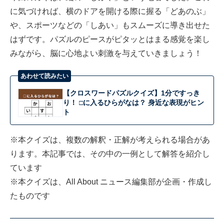
に気づければ、横のドアを開ける際に握る「どあのぶ」
や、スポーツなどの「しあい」もスムーズに導き出せた
はずです。パズルのピースがピタッとはまる感覚を楽し
みながら、脳に心地よい刺激を与えていきましょう！
あわせて読みたい
【クロスワードパズルクイズ】1分ですっき
り！ □に入るひらがなは？ 身近な表現がヒン
ト
※本クイズは、複数の解釈・正解が考えられる場合があ
ります。本記事では、その中の一例として解答を紹介し
ています
※本クイズは、All About ニュース編集部が企画・作成し
たものです