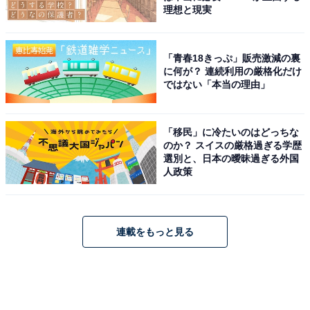
理想と現実
「青春18きっぷ」販売激減の裏
に何が？ 連続利用の厳格化だけ
ではない「本当の理由」
「移民」に冷たいのはどっちな
のか？ スイスの厳格過ぎる学歴
選別と、日本の曖昧過ぎる外国
人政策
連載をもっと見る