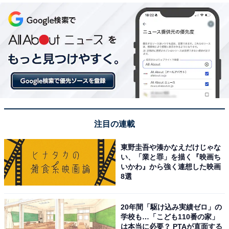
注目の連載
東野圭吾や湊かなえだけじゃな
い、「業と罪」を描く『映画ち
いかわ』から強く連想した映画
8選
20年間「駆け込み実績ゼロ」の
学校も…「こども110番の家」
は本当に必要？ PTAが直面する