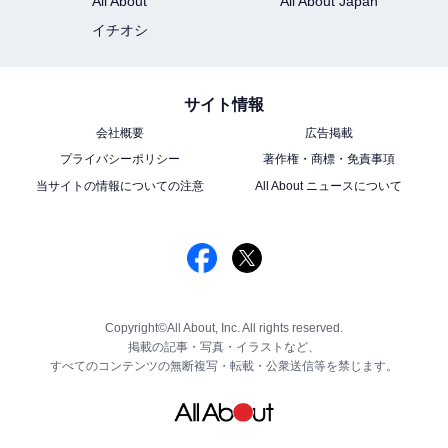
All About
All About Japan
イチオシ
サイト情報
会社概要
広告掲載
プライバシーポリシー
著作権・商標・免責事項
当サイトの情報についての注意
All About ニュースについて
Copyright©All About, Inc. All rights reserved.
掲載の記事・写真・イラストなど、
すべてのコンテンツの無断複写・転載・公衆送信等を禁じます。