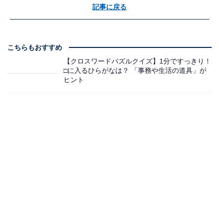
記事に戻る
こちらもおすすめ
【クロスワードパズルクイズ】1分ですっきり！
□に入るひらがなは？ 「事務や生活の道具」が
ヒント