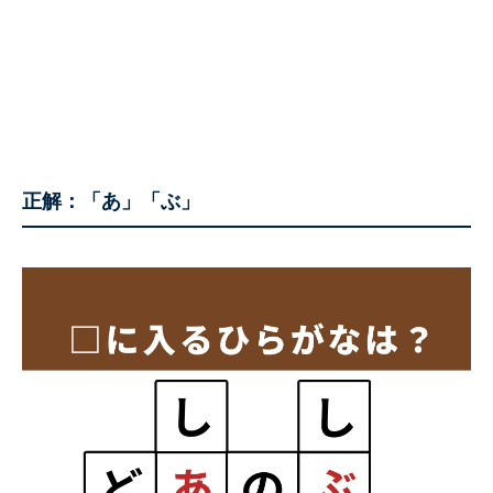
正解：
「あ」「ぶ」