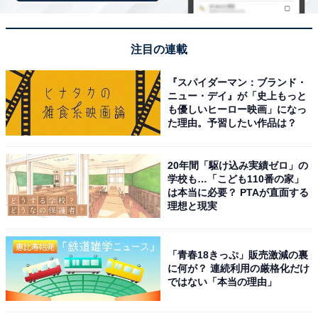
注目の連載
『スパイダーマン：ブランド・
ニュー・デイ』が「史上もっと
も優しいヒーロー映画」になっ
た理由。予習したい作品は？
20年間「駆け込み実績ゼロ」の
学校も…「こども110番の家」
は本当に必要？ PTAが直面する
理想と現実
「青春18きっぷ」販売激減の裏
に何が？ 連続利用の厳格化だけ
ではない「本当の理由」