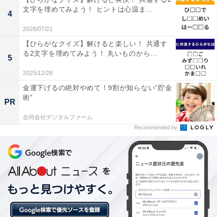
文字を埋めてみよう！ ヒントは心温ま...
4
2026/07/21
【ひらがなクイズ】解けると楽しい！ 共通す
る2文字を埋めてみよう！ 丸いものから...
5
2025/12/28
金運下げるの絶対やめて！9割が知らない“貯金
術”
PR
合同会社デジタルファーム
Recommended by