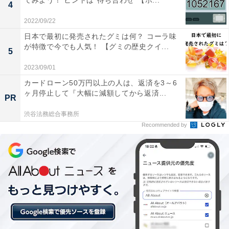
てみよう！ ヒントは“待ち合わせ”【ポ...
4
2022/09/22
日本で最初に発売されたグミは何？ コーラ味
が特徴で今でも人気！ 【グミの歴史クイ...
5
2023/09/01
カードローン50万円以上の人は、返済を3～6
ヶ月停止して『大幅に減額してから返済...
PR
渋谷法務総合事務所
Recommended by