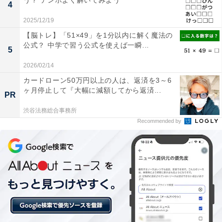
う？ テンポよく解いてみよう
4
2025/12/19
【脳トレ】「51×49」を1分以内に解く魔法の
公式？ 中学で習う公式を使えば一瞬...
5
2026/02/14
カードローン50万円以上の人は、返済を3～6
ヶ月停止して『大幅に減額してから返済...
PR
渋谷法務総合事務所
Recommended by