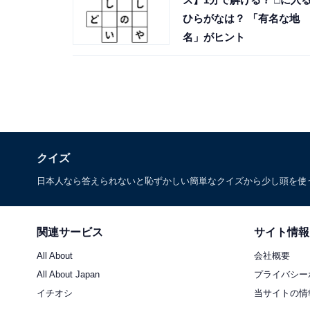
ひらがなは？ 「有名な地
名」がヒント
クイズ
日本人なら答えられないと恥ずかしい簡単なクイズから少し頭を使
関連サービス
サイト情報
All About
会社概要
All About Japan
プライバシー
イチオシ
当サイトの情