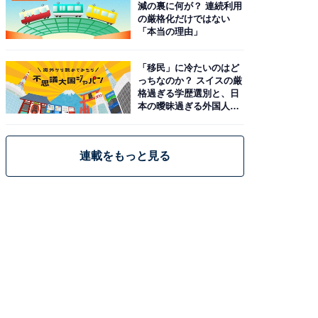
減の裏に何が？ 連続利用
の厳格化だけではない
「本当の理由」
「移民」に冷たいのはど
っちなのか？ スイスの厳
格過ぎる学歴選別と、日
本の曖昧過ぎる外国人政
策
連載をもっと見る