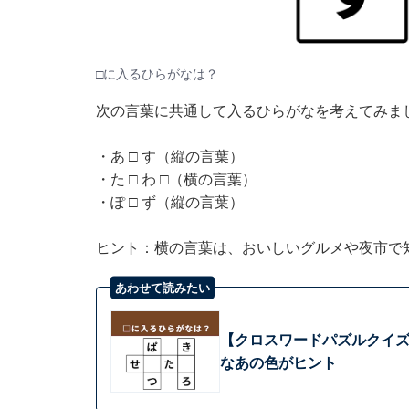
□に入るひらがなは？
次の言葉に共通して入るひらがなを考えてみま
・あ □ す（縦の言葉）
・た □ わ □（横の言葉）
・ぽ □ ず（縦の言葉）
ヒント：横の言葉は、おいしいグルメや夜市で
あわせて読みたい
【クロスワードパズルクイズ
なあの色がヒント