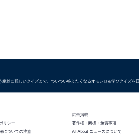
う絶妙に難しいクイズまで、ついつい答えたくなるオモシロ＆学びクイズを
広告掲載
ポリシー
著作権・商標・免責事項
報についての注意
All About ニュースについて