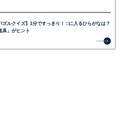
パズルクイズ】1分ですっきり！ □に入るひらがなは？
道具」がヒント