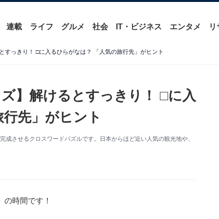
連載
ライフ
グルメ
社会
IT・ビジネス
エンタメ
リ
とすっきり！ □に入るひらがなは？ 「人気の旅行先」がヒント
ズ】解けるとすっきり！ □に入
旅行先」がヒント
を完成させるクロスワードパズルです。日本からほど近い人気の観光地や、
」の時間です！