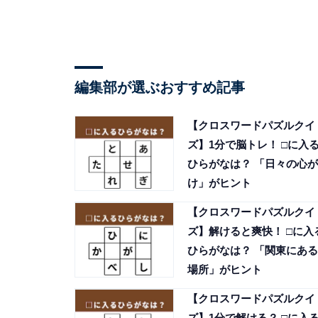
編集部が選ぶおすすめ記事
【クロスワードパズルクイ
ズ】1分で脳トレ！ □に入
ひらがなは？ 「日々の心が
け」がヒント
【クロスワードパズルクイ
ズ】解けると爽快！ □に入
ひらがなは？ 「関東にある
場所」がヒント
【クロスワードパズルクイ
ズ】1分で解ける？ □に入