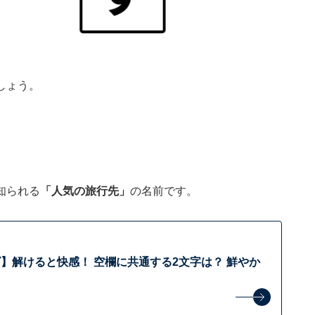
しょう。
知られる
「人気の旅行先」
の名前です。
】解けると快感！ 空欄に共通する2文字は？ 鮮やか