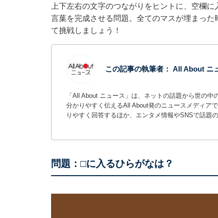
上下左右の文字のつながりをヒントに、空欄に
言葉を完成させる問題。全てのマスが埋まった
て挑戦しましょう！
この記事の執筆者：
All About
「All About ニュース」は、ネットの話題から
分かりやすく伝えるAll About発のニュースメデ
りやすく回答するほか、エンタメ情報やSNSで話題
問題：□に入るひらがなは？