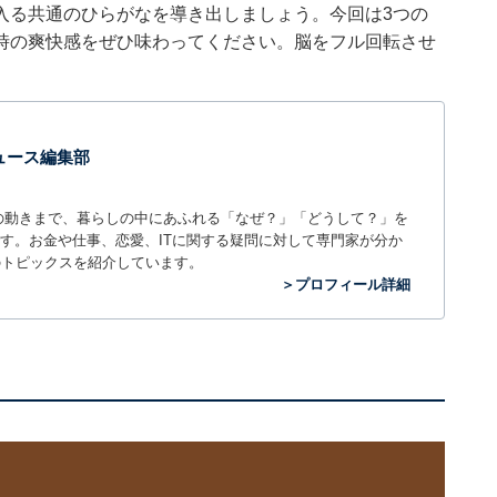
入る共通のひらがなを導き出しましょう。今回は3つの
時の爽快感をぜひ味わってください。脳をフル回転させ
 ニュース編集部
世の中の動きまで、暮らしの中にあふれる「なぜ？」「どうして？」を
ィアです。お金や仕事、恋愛、ITに関する疑問に対して専門家が分か
のトピックスを紹介しています。
＞プロフィール詳細