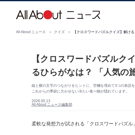
All About ニュース
クイズ
【クロスワードパズルクイズ】解ける
【クロスワードパズルクイ
るひらがなは？ 「人気の
縦と横の文字のつながりをヒントに、空欄を埋めて3つの単語
これからの季節に欠かせない冷たい食べ物が隠れています。
2026.05.13
All About ニュース編集部
柔軟な発想力が試される「クロスワードパズル