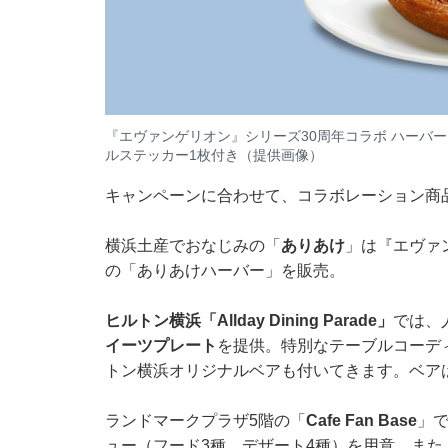
『エヴァンゲリオン』シリーズ30周年コラボ ハーバー
ルステッカー1枚付き（提供画像）
キャンペーンに合わせて、コラボレーション商
横浜土産でおなじみの「
ありあけ
」は『エヴァ
の「ありあけハーバー」を販売。
ヒルトン横浜「Allday Dining Parade」
では、
イーツプレート
を提供。特別なテーブルコーデ
トン横浜オリジナルベアも付いてきます。ベア
ランドマークプラザ5階の「
Cafe Fan Base
」
ュー（フード3種、デザート4種）を用意。また