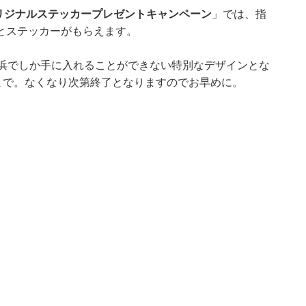
リジナルステッカープレゼントキャンペーン
」では、指
とステッカーがもらえます。
横浜でしか手に入れることができない特別なデザインとな
まで。なくなり次第終了となりますのでお早めに。