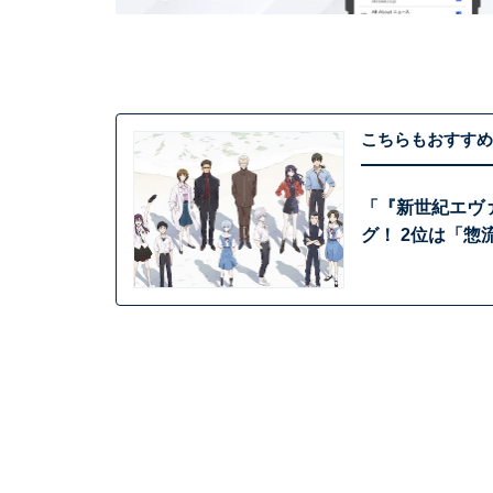
こちらもおすすめ
「『新世紀エヴ
グ！ 2位は「惣