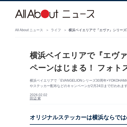
All About ニュース
ライフ
横浜ベイエリアで『エヴァ』シリーズ
横浜ベイエリアで『エヴァ
ペーンはじまる！ フォト
横浜ベイエリアで「EVANGELIONシリーズ30周年×YOKOH
やステッカー配布などのキャンペーンが2月24日まで行われま
2026.02.02
田辺 紫
オリジナルステッカーは横浜ならでは