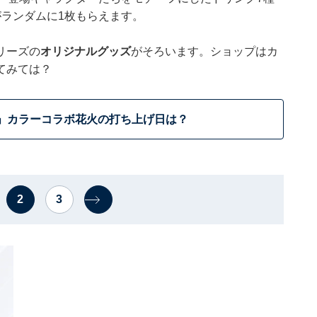
ランダムに1枚もらえます。
リーズの
オリジナルグッズ
がそろいます。ショップはカ
てみては？
」カラーコラボ花火の打ち上げ日は？
2
3