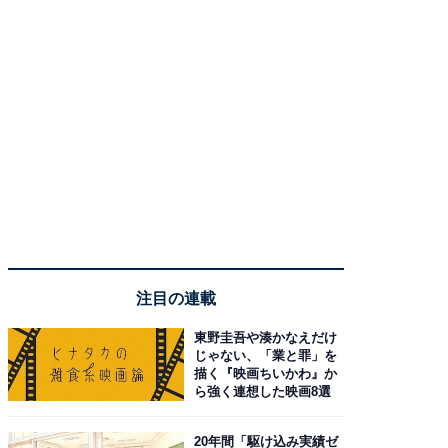
注目の連載
東野圭吾や湊かなえだけ
じゃない、「業と罪」を
描く『映画ちいかわ』か
ら強く連想した映画8選
20年間「駆け込み実績ゼ