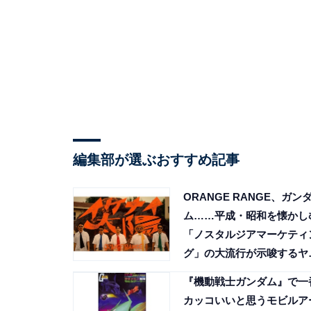
編集部が選ぶおすすめ記事
ORANGE RANGE、ガン
ム……平成・昭和を懐かし
「ノスタルジアマーケティ
グ」の大流行が示唆するヤ
い未来
『機動戦士ガンダム』で一
カッコいいと思うモビルア