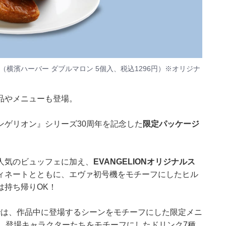
（横濱ハーバー ダブルマロン 5個入、税込1296円）※オリジナ
品やメニューも登場。
ンゲリオン』シリーズ30周年を記念した
限定パッケージ
人気のビュッフェに加え、
EVANGELIONオリジナルス
ィネートとともに、エヴァ初号機をモチーフにしたヒル
は持ち帰りOK！
では、作品中に登場するシーンをモチーフにした限定メニ
、登場キャラクターたちをモチーフにしたドリンク7種