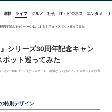
連載
ライフ
グルメ
社会
IT・ビジネス
エンタメ
リ
30周年記念キャンペーンはじまる！ フォトスポット巡ってみた
』シリーズ30周年記念キャン
スポット巡ってみた
AMA」が2026年1月30日からスタート。横浜ならではのフォトスポットの設置
す。
の特別デザイン